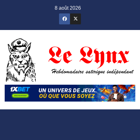
Skip
8 août 2026
to
content