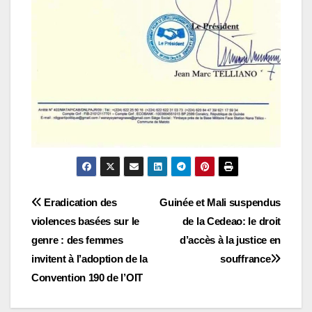
Navigation
Eradication des
Guinée et Mali suspendus
violences basées sur le
de la Cedeao: le droit
de
genre : des femmes
d’accès à la justice en
l’article
invitent à l’adoption de la
souffrance
Convention 190 de l’OIT