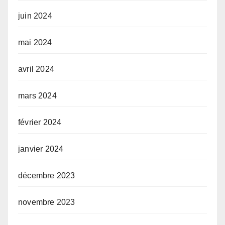
juin 2024
mai 2024
avril 2024
mars 2024
février 2024
janvier 2024
décembre 2023
novembre 2023