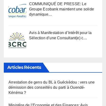
COMMUNIQUÉ DE PRESSE: Le
Groupe Ecobank maintient une solide
dynamique…
Avis à Manifestation d’Intérêt pour la
Sélection d’une Consultant(e) c…
Articles Récents
Arrestation de gens du BL à Guéckédou : vers une
démission des conseillés du parti à Ouendé-
Kénéma ?
Ministère de l’Economie et des Finances: Avis