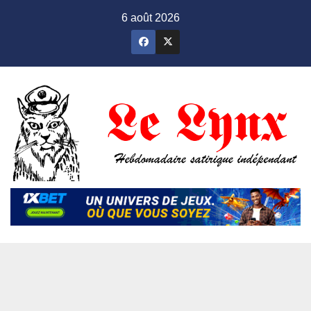
Skip
6 août 2026
to
content