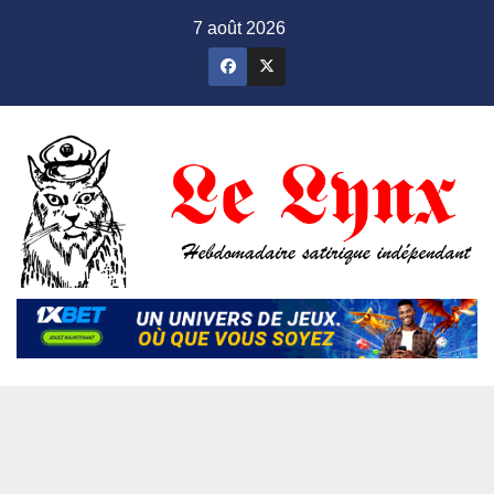
Skip
7 août 2026
to
content