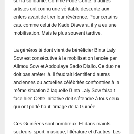
sur la solidarité. Comme Fodé Conté, d’autres
artistes ont connu une véritable descente aux
enfers avant de tirer leur révérence. Pour certains
cas, comme celui de Kadé Diawara, il y a eu une
mobilisation. Mais le plus souvent tardive.
La générosité dont vient de bénéficier Binta Laly
Sow est consécutive à la mobilisation lancée par
Alimou Sow et Abdoulaye Sadio Diallo. Ce duo ne
doit pas arrêter là. Il faudrait identifier d’autres
anciennes ou actuelles célébrités confrontées à la
même situation à laquelle Binta Laly Sow faisait
face hier. Cette initiative doit s’étendre à tous ceux
qui ont porté haut l’image de la Guinée.
Ces Guinéens sont nombreux. Et dans maints
secteurs, sport, musique, littérature et d’autres. Les