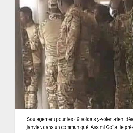
Soulagement pour les 49 soldats y-voient-rien, déte
janvier, dans un communiqué, Assimi Goïta, le pré