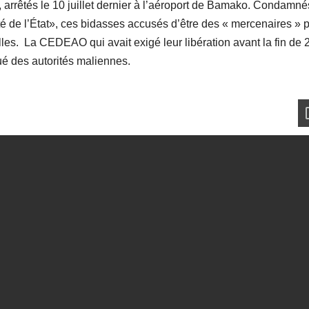
, arrêtés le 10 juillet dernier à l’aéroport de Bamako. Condamné
té de l’État», ces bidasses accusés d’être des « mercenaires » p
illes. La CEDEAO qui avait exigé leur libération avant la fin de
é des autorités maliennes.