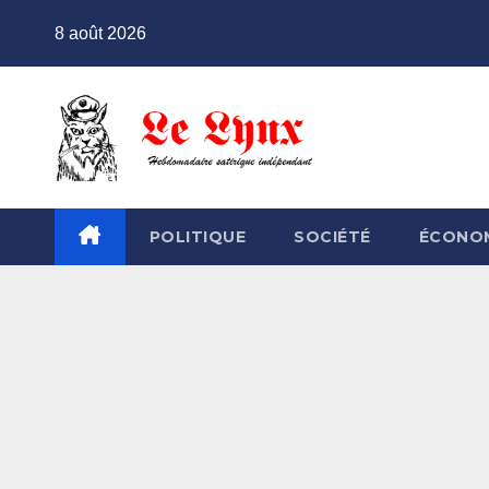
Skip
8 août 2026
to
content
POLITIQUE
SOCIÉTÉ
ÉCONO