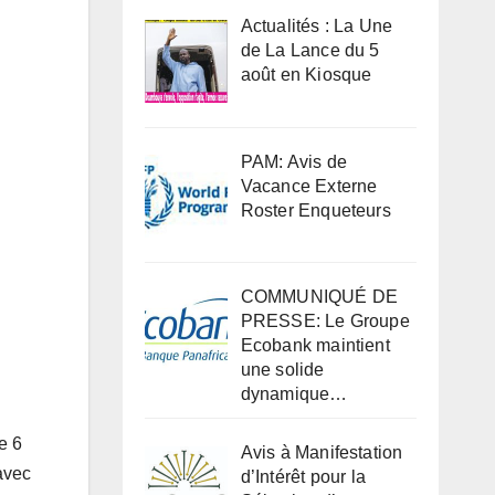
Actualités : La Une
de La Lance du 5
août en Kiosque
PAM: Avis de
Vacance Externe
Roster Enqueteurs
COMMUNIQUÉ DE
PRESSE: Le Groupe
Ecobank maintient
une solide
dynamique…
e 6
Avis à Manifestation
avec
d’Intérêt pour la