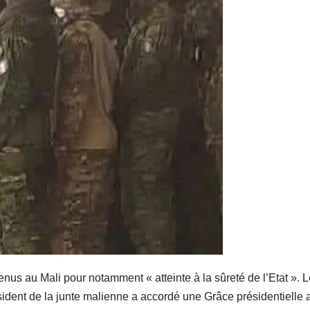
nus au Mali pour notamment « atteinte à la sûreté de l’Etat ». L
sident de la junte malienne a accordé une Grâce présidentielle 