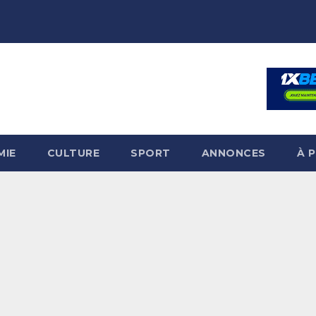
MIE
CULTURE
SPORT
ANNONCES
À 