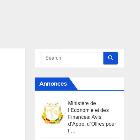
Annonces
Ministère de
l’Economie et des
Finances: Avis
d’Appel d’Offres pour
l’…