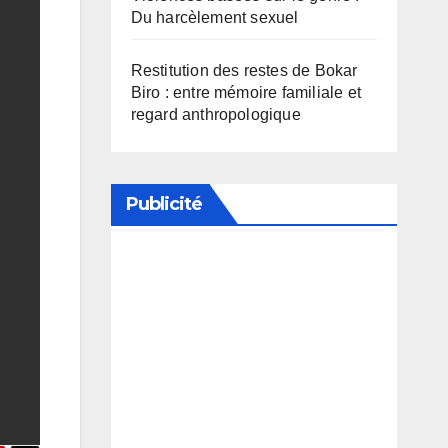
Du harcèlement sexuel
Restitution des restes de Bokar
Biro : entre mémoire familiale et
regard anthropologique
Publicité
Soutenez notre média en
désactivant votre bloqueur de
publicité