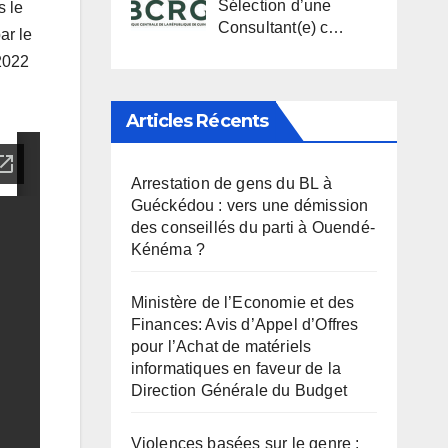
Sélection d’une
s le
Consultant(e) c…
ar le
 2022
Articles Récents
Arrestation de gens du BL à
Guéckédou : vers une démission
des conseillés du parti à Ouendé-
Kénéma ?
Ministère de l’Economie et des
Finances: Avis d’Appel d’Offres
pour l’Achat de matériels
informatiques en faveur de la
Direction Générale du Budget
Violences basées sur le genre :