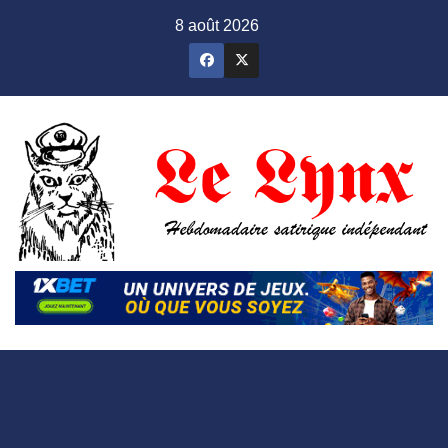
Skip
8 août 2026
to
content