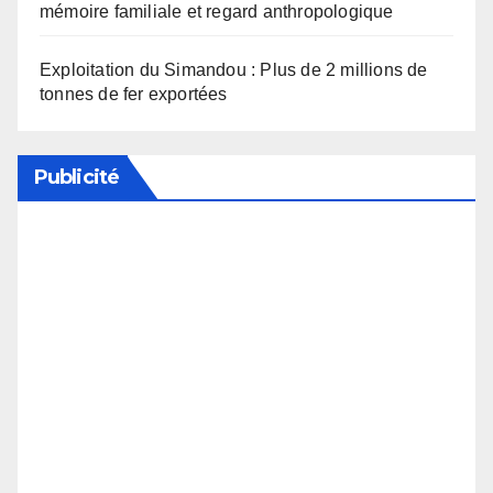
mémoire familiale et regard anthropologique
Exploitation du Simandou : Plus de 2 millions de
tonnes de fer exportées
Publicité
Soutenez notre média en désactivant votre
bloqueur de publicité