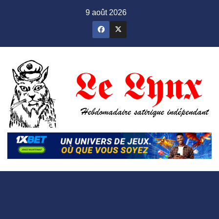
Skip
9 août 2026
to
content