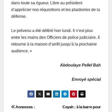
dans toute sa rigueur. Libre au président
d’apprécier nos réquisitions et les plaidoiries de la
défense.
Le prévenu a été déféré hier lundi. Il n’est plus
entre les mains des Officiers de police judiciaire. Il
retourne à la maison d’arrêt jusqu’à la prochaine
audience. »
Abdoulaye Pellel Bah
Envoyé spécial
Navigation
Annonces :
Coyah : à la barre pour