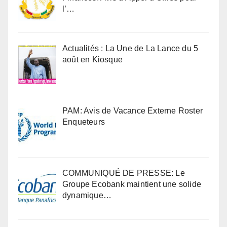
l’…
Actualités : La Une de La Lance du 5
août en Kiosque
PAM: Avis de Vacance Externe Roster
Enqueteurs
COMMUNIQUÉ DE PRESSE: Le
Groupe Ecobank maintient une solide
dynamique…