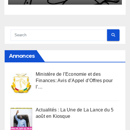
Annonces
Ministère de l’Economie et des
Finances: Avis d’Appel d’Offres pour
l’…
Actualités : La Une de La Lance du 5
août en Kiosque