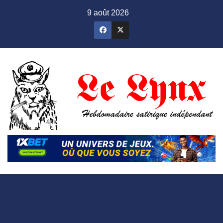
Skip
9 août 2026
to
content