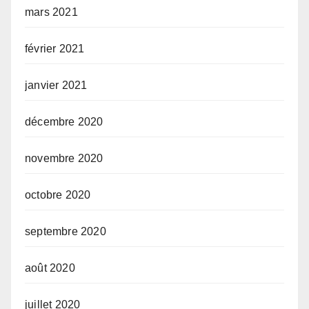
mars 2021
février 2021
janvier 2021
décembre 2020
novembre 2020
octobre 2020
septembre 2020
août 2020
juillet 2020