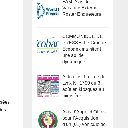
PAM: Avis de
Vacance Externe
Roster Enqueteurs
COMMUNIQUÉ DE
PRESSE: Le Groupe
Ecobank maintient
une solide
dynamique…
Actualité : La Une du
Lynx N° 1790 du 3
août en kiosques au
ministère …
osées
 des
Avis d’Appel d’Offres
pour l’Acquisition
d’un (01) véhicule de