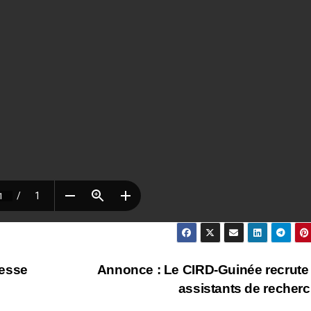
nesse
Annonce : Le CIRD-Guinée recrute
assistants de recher