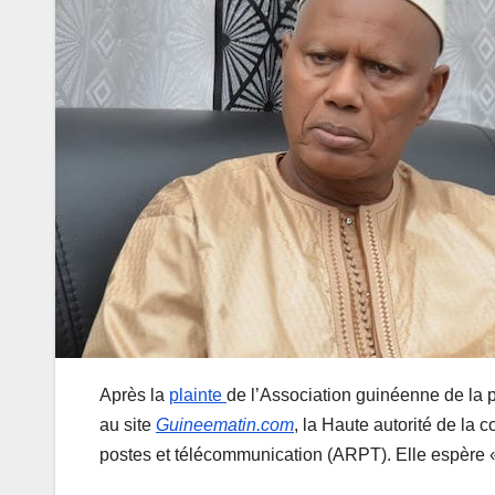
Après la
plainte
de l’Association guinéenne de la p
au site
Guineematin.com
, la Haute autorité de la 
postes et télécommunication (ARPT). Elle espère « 