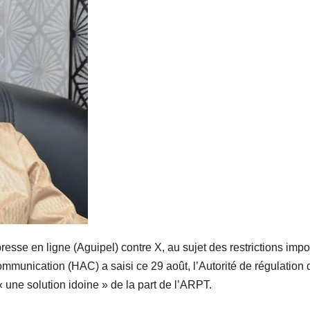
resse en ligne (Aguipel) contre X, au sujet des restrictions imp
communication (HAC) a saisi ce 29 août, l’Autorité de régulation
une solution idoine » de la part de l’ARPT.