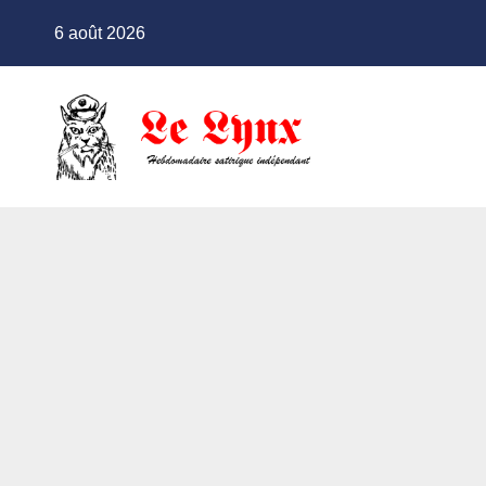
Skip
6 août 2026
to
content