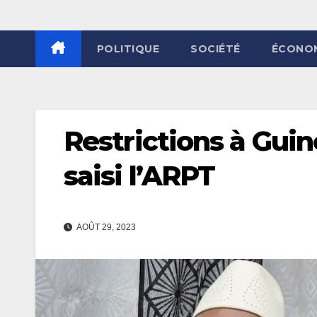
POLITIQUE
SOCIÉTÉ
ÉCONO
Restrictions à Gui
saisi l’ARPT
AOÛT 29, 2023