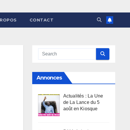
PROPOS
CONTACT
Annonces
Actualités : La Une
de La Lance du 5
août en Kiosque