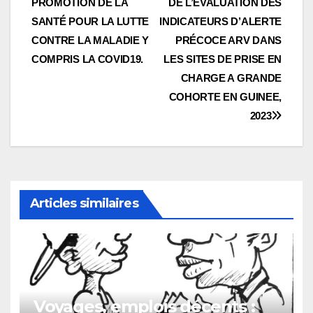
PROMOTION DE LA
DE L’ÉVALUATION DES
SANTÉ POUR LA LUTTE
INDICATEURS D’ALERTE
CONTRE LA MALADIE Y
PRÉCOCE ARV DANS
COMPRIS LA COVID19.
LES SITES DE PRISE EN
CHARGE A GRANDE
COHORTE EN GUINEE,
2023
Articles similaires
Voyages, emplois décents :