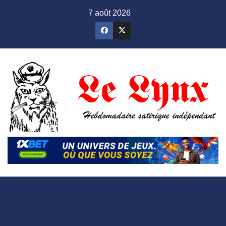
Skip
7 août 2026
to
content