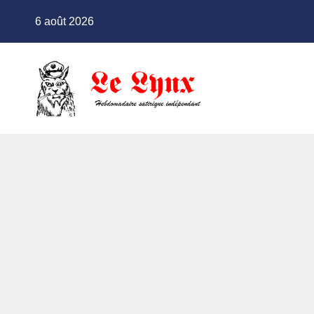
Skip
6 août 2026
to
content