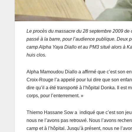
Le procès du massacre du 28 septembre 2009 de ce 
passé à la barre, pour l’audience publique. Deux p
camp Alpha Yaya Diallo et au PM3 situé alors à Kal
huis clos.
Alpha Mamoudou Diallo a affirmé que c’est son enf
Croix-Rouge l’a appelé pour lui dire que son enfa
dire qu’il a été transporté à l’hôpital Donka. Il es
corps, pour l’enterrement. »
Thierno Hassane Sow a indiqué que c’est son jeun
nous ne l’avons pas retrouvé. Nous l’avons recher
camp et à l’hôpital. Jusqu’à présent, nous ne l’avo