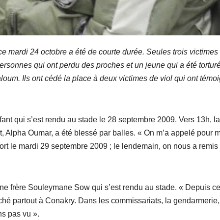
mardi 24 octobre a été de courte durée. Seules trois victimes
ersonnes qui ont perdu des proches et un jeune qui a été tortur
oum. Ils ont cédé la place à deux victimes de viol qui ont témo
ant qui s’est rendu au stade le 28 septembre 2009. Vers 13h, la
nt, Alpha Oumar, a été blessé par balles. « On m’a appelé pour 
t mort le mardi 29 septembre 2009 ; le lendemain, on nous a remis 
e frère Souleymane Sow qui s’est rendu au stade. « Depuis ce
ché partout à Conakry. Dans les commissariats, la gendarmerie,
ns pas vu ».