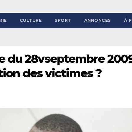
MIE
CULTURE
SPORT
ANNONCES
À 
e du 28vseptembre 2009
ition des victimes ?