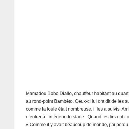
Mamadou Bobo Diallo, chauffeur habitant au quarti
au rond-point Bambéto. Ceux-ci lui ont dit de les su
comme la foule était nombreuse, il les a suivis. Arr
d’entrer à l’intérieur du stade. Quand les tirs ont 
« Comme il y avait beaucoup de monde, j’ai perdu le