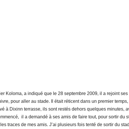
er Koloma, a indiqué que le 28 septembre 2009, il a rejoint ses
ivre, pour aller au stade. Il était réticent dans un premier temps
ivé à Dixinn terrasse, ils sont restés dehors quelques minutes, a
commencé, il a demandé à ses amis de faire tout, pour sortir du s
s traces de mes amis. J’ai plusieurs fois tenté de sortir du stad