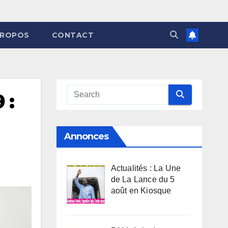
PROPOS
CONTACT
 :
Annonces
Actualités : La Une
de La Lance du 5
août en Kiosque