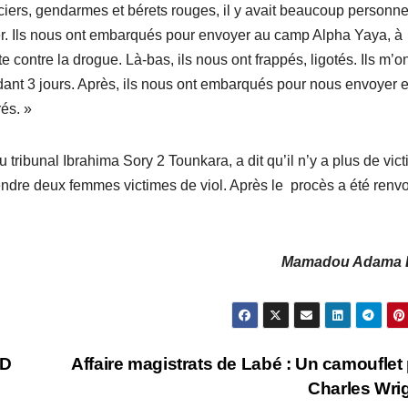
liciers, gendarmes et bérets rouges, il y avait beaucoup personnes
r. Ils nous ont embarqués pour envoyer au camp Alpha Yaya, à
 contre la drogue. Là-bas, ils nous ont frappés, ligotés. Ils m’o
ant 3 jours. Après, ils nous ont embarqués pour nous envoyer 
rés. »
du tribunal Ibrahima Sory 2 Tounkara, a dit qu’il n’y a plus de vic
ntendre deux femmes victimes de viol. Après le procès a été renv
Mamadou Adama D
RD
Affaire magistrats de Labé : Un camouflet
Charles Wri