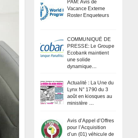
PAM: Avis de
Vacance Externe
Roster Enqueteurs
COMMUNIQUÉ DE
PRESSE: Le Groupe
Ecobank maintient
une solide
dynamique…
Actualité : La Une du
Lynx N° 1790 du 3
août en kiosques au
ministère …
Avis d’Appel d’Offres
pour l’Acquisition
d’un (01) véhicule de