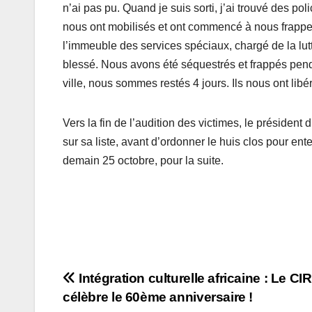
n’ai pas pu. Quand je suis sorti, j’ai trouvé des po
nous ont mobilisés et ont commencé à nous frappe
l’immeuble des services spéciaux, chargé de la lutte
blessé. Nous avons été séquestrés et frappés pend
ville, nous sommes restés 4 jours. Ils nous ont libé
Vers la fin de l’audition des victimes, le président 
sur sa liste, avant d’ordonner le huis clos pour e
demain 25 octobre, pour la suite.
Navigation
Intégration culturelle africaine : Le CI
célèbre le 60ème anniversaire !
de