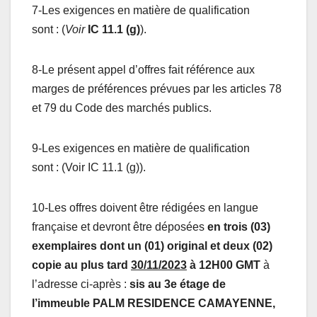
7-Les exigences en matière de qualification
sont : (
Voir
IC 11.1 (g)
).
8-Le présent appel d’offres fait référence aux
marges de préférences prévues par les articles 78
et 79 du Code des marchés publics.
9-Les exigences en matière de qualification
sont : (Voir IC 11.1 (g)).
10-Les offres doivent être rédigées en langue
française et devront être déposées
en trois (03)
exemplaires dont un (01) original et deux (02)
copie au plus tard
30/11/2023
à 12H00 GMT
à
l’adresse ci-après :
sis au 3e étage de
l’immeuble PALM RESIDENCE CAMAYENNE,