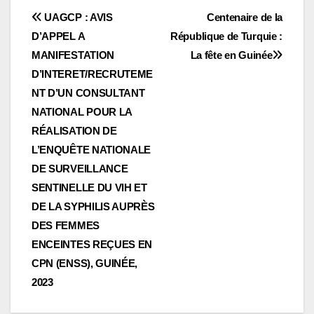
Navigation
UAGCP : AVIS
Centenaire de la
D’APPEL A
République de Turquie :
de
MANIFESTATION
La fête en Guinée
l’article
D’INTERET/RECRUTEME
NT D’UN CONSULTANT
NATIONAL POUR LA
RÉALISATION DE
L’ENQUÊTE NATIONALE
DE SURVEILLANCE
SENTINELLE DU VIH ET
DE LA SYPHILIS AUPRÈS
DES FEMMES
ENCEINTES REÇUES EN
CPN (ENSS), GUINÉE,
2023