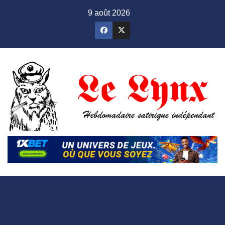
Skip
9 août 2026
to
content