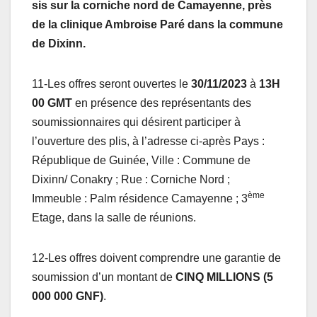
sis sur la corniche nord de Camayenne, près
de la clinique Ambroise Paré dans la commune
de Dixinn.
11-Les offres seront ouvertes le
30/11/2023
à
13H
00 GMT
en présence des représentants des
soumissionnaires qui désirent participer à
l’ouverture des plis, à l’adresse ci-après Pays :
République de Guinée, Ville : Commune de
Dixinn/ Conakry ; Rue : Corniche Nord ;
ème
Immeuble : Palm résidence Camayenne ; 3
Etage, dans la salle de réunions.
12-Les offres doivent comprendre une garantie de
soumission d’un montant de
CINQ MILLIONS (5
000 000 GNF)
.