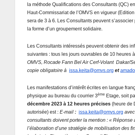
la méthode Qualifications des Consultants (QC) en
Haut-Commissariat de l’OMVS en vigueur (Edition Ju
sera de 3 à 6. Les Consultants peuvent s’associe
la forme d’un groupement solidaire.
Les Consultants intéressés peuvent obtenir des in
suivantes : tous les jours ouvrables de 10 heures 
OMVS, Rocade Fann Bel Air Cerf-Volant Dakar/S
copie obligatoire à
issa.keita@omvs.org
et
amado
Les manifestations d’intérêt écrites en langue fra
ème
physique au bureau du courrier 3
Etage, soit pa
décembre 2023 à 12 heures précises
(heure de D
autorisée) est :
E-mail
:
issa.keita@omvs.org
avec
consultants doivent porter la mention : « Réponse 
l’élaboration d’une stratégie de mobilisation des 