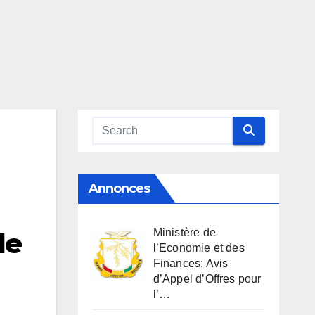
Annonces
Ministère de
de
l’Economie et des
Finances: Avis
d’Appel d’Offres pour
l’…