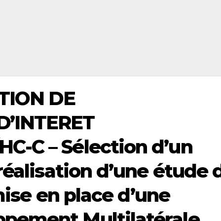
ATION DE
D’INTERET
C-C – Sélection d’un
réalisation d’une étude 
 mise en place d’une
pement Multilatérale