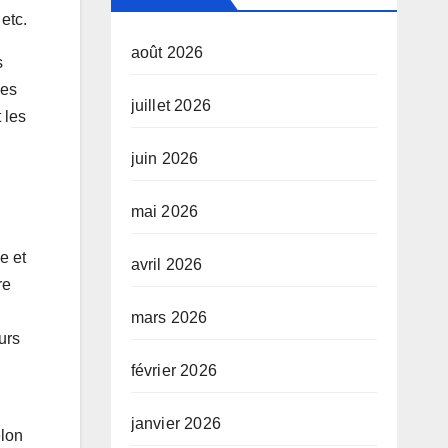
etc.
août 2026
s
les
juillet 2026
 les
juin 2026
mai 2026
e et
avril 2026
re
mars 2026
urs
février 2026
janvier 2026
elon