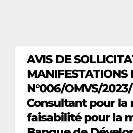
AVIS DE SOLLICIT
MANIFESTATIONS 
N°006/OMVS/2023/H
Consultant pour la 
faisabilité pour la
Banque de Dévelop