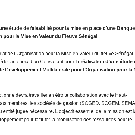
’une étude de faisabilité pour la mise en place d’une Banqu
n pour la Mise en Valeur du Fleuve Sénégal
at de l’Organisation pour la Mise en Valeur du fleuve Sénégal
céder au choix d’un Consultant pour
la réalisation d’une étude
de Développement Multilatérale pour l’Organisation pour la 
tionné devra travailler en étroite collaboration avec le Haut-
États membres, les sociétés de gestion (SOGED, SOGEM, SEMA
ité jugée nécessaire. L’objectif essentiel de la mission est l
oppement pour faciliter la mobilisation des ressources pour le