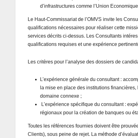
d’infrastructures comme l’Union Economique 
Le Haut-Commissariat de l’OMVS invite les Consul
qualifications nécessaires pour réaliser cette missio
services décrits ci-dessus. Les Consultants intéres
qualifications requises et une expérience pertinent
Les critères pour l’analyse des dossiers de candida
L’expérience générale du consultant : acco
la mise en place des institutions financières, 
domaine connexe ;
L’expérience spécifique du consultant : expé
régionaux pour la création de banques ou éta
Toutes les références fournies doivent être prouvé
Clients), sous peine de rejet. La méthode d’évalua