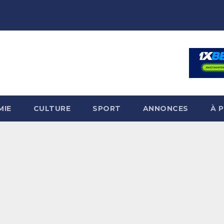
MIE
CULTURE
SPORT
ANNONCES
À 