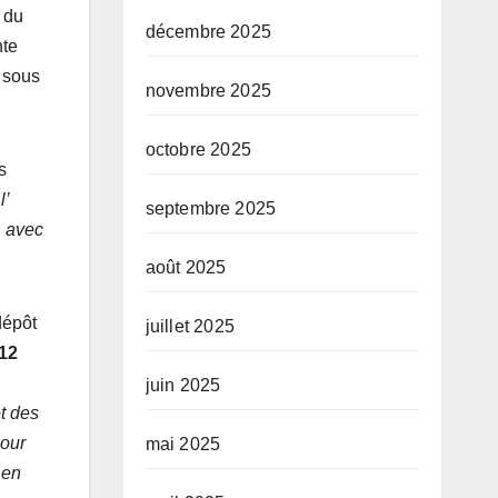
 du
décembre 2025
nte
 sous
novembre 2025
octobre 2025
s
l’
septembre 2025
avec
août 2025
dépôt
juillet 2025
12
juin 2025
t des
pour
mai 2025
 en