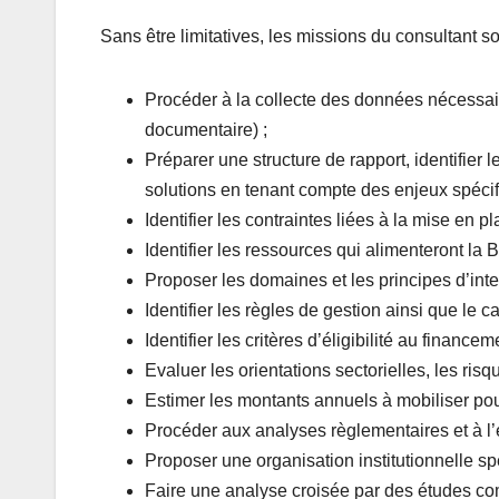
Sans être limitatives, les missions du consultant so
Procéder à la collecte des données nécessaire
documentaire) ;
Préparer une structure de rapport, identifier
solutions en tenant compte des enjeux spécifi
Identifier les contraintes liées à la mise en 
Identifier les ressources qui alimenteront l
Proposer les domaines et les principes d’int
Identifier les règles de gestion ainsi que le c
Identifier les critères d’éligibilité au finance
Evaluer les orientations sectorielles, les risq
Estimer les montants annuels à mobiliser pour
Procéder aux analyses règlementaires et à l’
Proposer une organisation institutionnelle s
Faire une analyse croisée par des études co