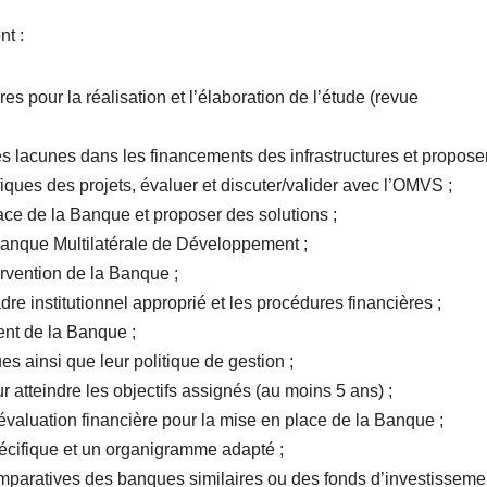
nt :
s pour la réalisation et l’élaboration de l’étude (revue
 les lacunes dans les financements des infrastructures et propose
ques des projets, évaluer et discuter/valider avec l’OMVS ;
place de la Banque et proposer des solutions ;
a Banque Multilatérale de Développement ;
ervention de la Banque ;
adre institutionnel approprié et les procédures financières ;
ment de la Banque ;
ues ainsi que leur politique de gestion ;
 atteindre les objectifs assignés (au moins 5 ans) ;
évaluation financière pour la mise en place de la Banque ;
pécifique et un organigramme adapté ;
mparatives des banques similaires ou des fonds d’investisseme