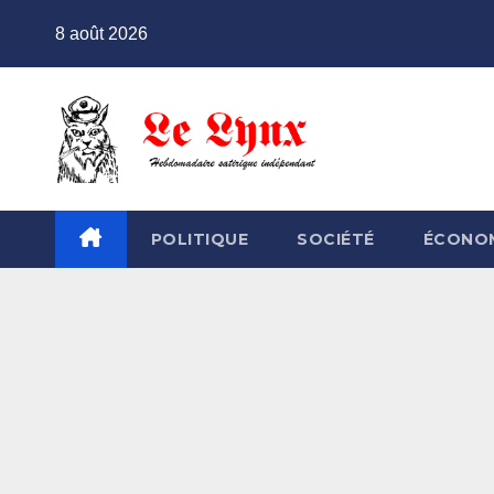
Skip
8 août 2026
to
content
POLITIQUE
SOCIÉTÉ
ÉCONO