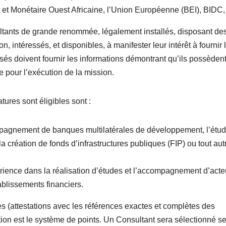
et Monétaire Ouest Africaine, l’Union Européenne (BEI), BIDC, 
tants de grande renommée, légalement installés, disposant de
n, intéressés, et disponibles, à manifester leur intérêt à fournir 
sés doivent fournir les informations démontrant qu’ils possèdent
e pour l’exécution de la mission.
tures sont éligibles sont :
mpagnement de banques multilatérales de développement, l’étud
la création de fonds d’infrastructures publiques (FIP) ou tout aut
rience dans la réalisation d’études et l’accompagnement d’acte
blissements financiers.
es (attestations avec les références exactes et complètes des
tion est le système de points. Un Consultant sera sélectionné s