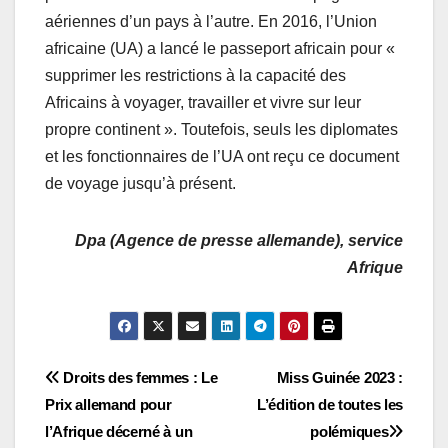
aériennes d’un pays à l’autre. En 2016, l’Union
africaine (UA) a lancé le passeport africain pour «
supprimer les restrictions à la capacité des
Africains à voyager, travailler et vivre sur leur
propre continent ». Toutefois, seuls les diplomates
et les fonctionnaires de l’UA ont reçu ce document
de voyage jusqu’à présent.
Dpa (Agence de presse allemande), service
Afrique
Navigation
Droits des femmes : Le
Miss Guinée 2023 :
Prix allemand pour
L’édition de toutes les
de
l’Afrique décerné à un
polémiques