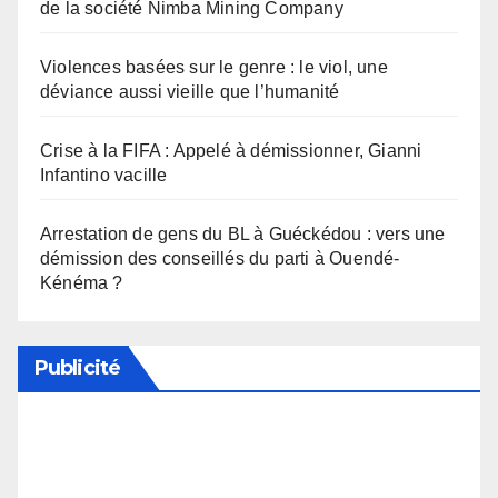
de la société Nimba Mining Company
Violences basées sur le genre : le viol, une
déviance aussi vieille que l’humanité
Crise à la FIFA : Appelé à démissionner, Gianni
Infantino vacille
Arrestation de gens du BL à Guéckédou : vers une
démission des conseillés du parti à Ouendé-
Kénéma ?
Publicité
Soutenez notre média en désactivant votre
bloqueur de publicité