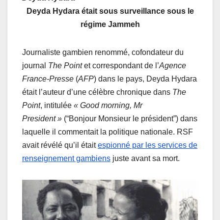
Deyda Hydara était sous surveillance sous le
régime Jammeh
Journaliste gambien renommé, cofondateur du
journal
The Point
et correspondant de l’
Agence
France-Presse
(
AFP
) dans le pays, Deyda Hydara
était l’auteur d’une célèbre chronique dans
The
Point
, intitulée
« Good morning, Mr
President »
(“Bonjour Monsieur le président”) dans
laquelle il commentait la politique nationale. RSF
avait révélé qu’il était
espionné par les services de
renseignement gambiens
juste avant sa mort.