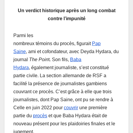
Un verdict historique après un long combat
contre l’impunité
Parmi les
nombreux témoins du procès, figurait
Pap
Saine
, ami et cofondateur, avec Deyda Hydara, du
journal
The Poin
t. Son fils,
Baba
Hydara
, également journaliste, s’est constitué
partie civile. La section allemande de RSF a
facilité la présence de journalistes gambiens
couvrant ce procès. C’est grâce à elle que trois
journalistes, dont Pap Saine, ont pu se rendre à
Celle en juin 2022 pour
couvrir
une première
partie du
procès
et que Baba Hydara était de
nouveau présent pour les plaidoiries finales et le
jugement.