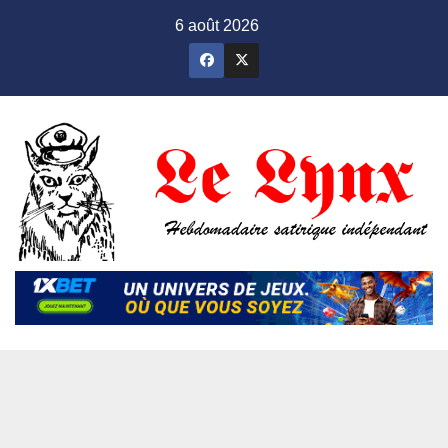
Skip
6 août 2026
to
content