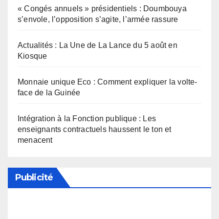
« Congés annuels » présidentiels : Doumbouya
s’envole, l’opposition s’agite, l’armée rassure
Actualités : La Une de La Lance du 5 août en
Kiosque
Monnaie unique Eco : Comment expliquer la volte-
face de la Guinée
Intégration à la Fonction publique : Les
enseignants contractuels haussent le ton et
menacent
Publicité
Soutenez notre média en désactivant votre