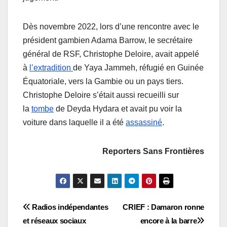
Dès novembre 2022, lors d’une rencontre avec le
président gambien Adama Barrow, le secrétaire
général de RSF, Christophe Deloire, avait appelé
à
l’extradition
de Yaya Jammeh, réfugié en Guinée
Équatoriale, vers la Gambie ou un pays tiers.
Christophe Deloire s’était aussi recueilli sur
la
tombe
de Deyda Hydara et avait pu voir la
voiture dans laquelle il a été
assassiné
.
Reporters Sans Frontières
Navigation
Radios indépendantes
CRIEF : Damaron ronne
et réseaux sociaux
encore à la barre