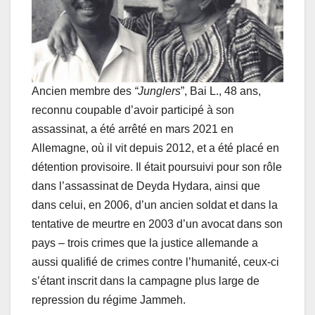
Ancien membre des
“Junglers
”, Bai L., 48 ans,
reconnu coupable d’avoir participé à son
assassinat, a été arrêté en mars 2021 en
Allemagne, où il vit depuis 2012, et a été placé en
détention provisoire. Il était poursuivi pour son rôle
dans l’assassinat de Deyda Hydara, ainsi que
dans celui, en 2006, d’un ancien soldat et dans la
tentative de meurtre en 2003 d’un avocat dans son
pays – trois crimes que la justice allemande a
aussi qualifié de crimes contre l’humanité, ceux-ci
s’étant inscrit dans la campagne plus large de
repression du régime Jammeh.