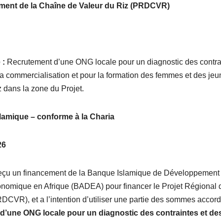
ent de la Chaîne de Valeur du Riz (PRDCVR)
 :
Recrutement d’une ONG locale pour un diagnostic des contra
à la commercialisation et pour la formation des femmes et des je
z dans la zone du Projet.
lamique – conforme à la Charia
26
eçu un financement de la Banque Islamique de Développement 
nomique en Afrique (BADEA) pour financer le Projet Régional 
CVR), et a l’intention d’utiliser une partie des sommes accor
d’une ONG locale pour un diagnostic des contraintes et de