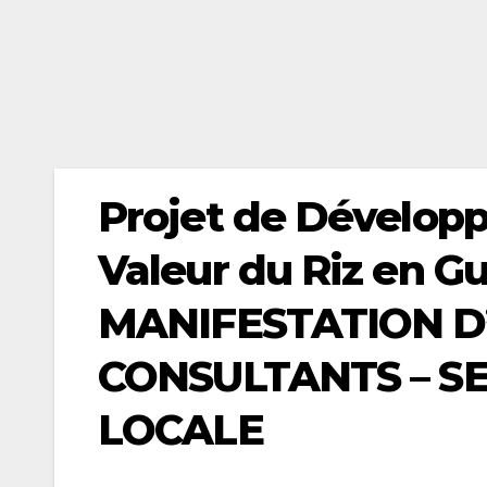
Projet de Dévelop
Valeur du Riz en G
MANIFESTATION D
CONSULTANTS – S
LOCALE