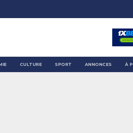
MIE
CULTURE
SPORT
ANNONCES
À 