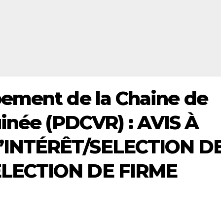
pement de la Chaine de
uinée (PDCVR) : AVIS À
’INTÉRÊT/SELECTION D
ELECTION DE FIRME