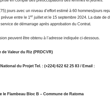
 prise en compte des préoccupations des femmes et jeunes.
(75) jours avec un niveau d’effort estimé à 60 hommes/jours repa
er
 prévue entre le 1
juillet et le 15 septembre 2024. La date de 
 service de démarrage après approbation du Contrat.
sion peuvent être obtenu à l’adresse indiquée ci-dessous.
e de Valeur du Riz (PRDCVR)
ional du Projet Tel. : (+224) 622 62 25 83 / Email :
ire le Flambeau Bloc B – Commune de Ratoma