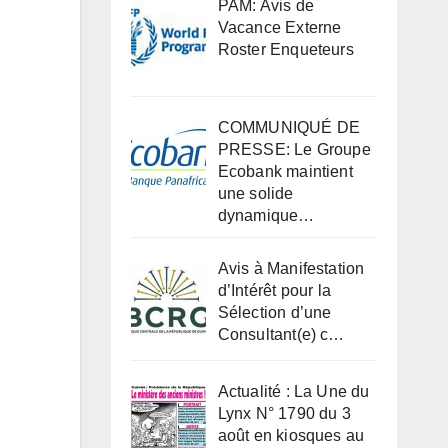
PAM: Avis de
Vacance Externe
Roster Enqueteurs
COMMUNIQUÉ DE
PRESSE: Le Groupe
Ecobank maintient
une solide
dynamique…
Avis à Manifestation
d’Intérêt pour la
Sélection d’une
Consultant(e) c…
Actualité : La Une du
Lynx N° 1790 du 3
août en kiosques au