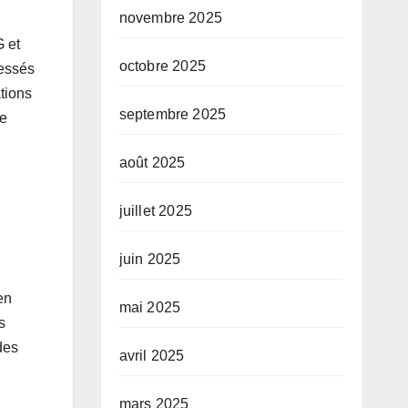
novembre 2025
 et
octobre 2025
ressés
tions
septembre 2025
de
août 2025
juillet 2025
juin 2025
en
mai 2025
s
des
avril 2025
mars 2025