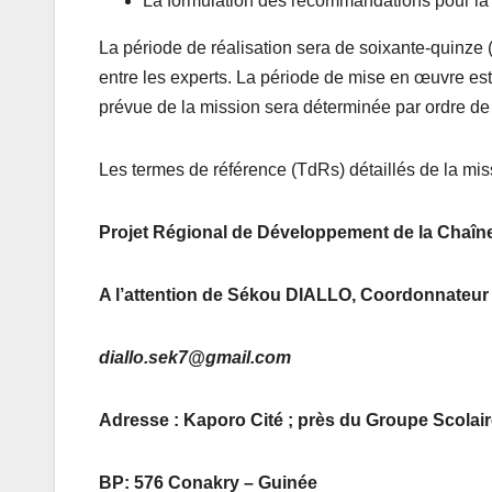
La formulation des recommandations pour la
La période de réalisation sera de soixante-quinze 
entre les experts. La période de mise en œuvre est
prévue de la mission sera déterminée par ordre de
Les termes de référence (TdRs) détaillés de la mis
Projet Régional de Développement de la Chaîn
A l’attention de Sékou DIALLO, Coordonnateur Nat
diallo.sek7@gmail.com
Adresse :
Kaporo Cité ; près du Groupe Scola
BP: 576 Conakry – Guinée