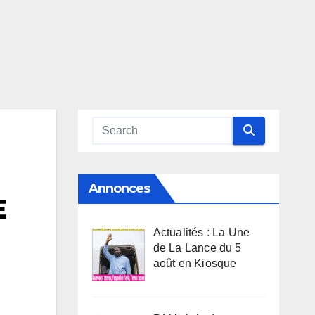
Annonces
E
Actualités : La Une
de La Lance du 5
août en Kiosque