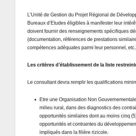
L’Unité de Gestion du Projet Régional de Dévelop
Bureaux d’Etudes éligibles à manifester leur intérê
doivent fournir des renseignements spécifiques démo
(documentation, références de prestations similair
compétences adéquates parmi leur personnel, etc.
Les critères d’établissement de la liste restreint
Le consultant devra remplir les qualifications mini
Etre une Organisation Non Gouvernementale 
milieu rural, dans des diagnostics des contr
opportunités similaires dont au moins cinq (
opportunités et contraintes du développemen
impliqués dans la filière rizicole.