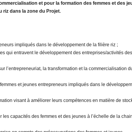
a commercialisation et pour la formation des femmes et des j
 riz
dans la zone du Projet.
eneurs impliqués dans le développement de la filière riz ;
tes qui entravent le développement des entreprises/activités de
sur l’entrepreneuriat, la transformation et la commercialisation du
es femmes et jeunes entrepreneurs impliqués dans le développe
rmation visant à améliorer leurs compétences en matière de sto
r les capacités des femmes et des jeunes à l’échelle de la chai