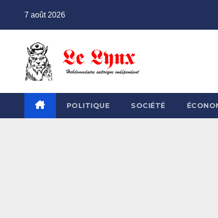
Skip
7 août 2026
to
content
POLITIQUE
SOCIÉTÉ
ÉCONO