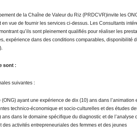
pement de la Chaîne de Valeur du Riz
(PRDCVR)invite les ONG
t en vue de fournir les services ci-dessus. Les Consultants inté
ntrant qu’ils sont pleinement qualifiés pour réaliser les presta
es, expérience dans des conditions comparables, disponibilité 
).
e sont :
males suivantes :
(ONG) ayant une expérience de dix (10) ans dans l’animation 
aintes technico-économique et socio-culturelles et des études de
5) ans dans le domaine spécifique du diagnostic et de l’analyse 
t des activités entrepreneuriales des femmes et des jeunes