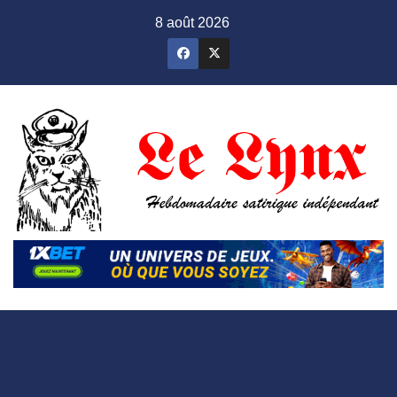
Skip
8 août 2026
to
content