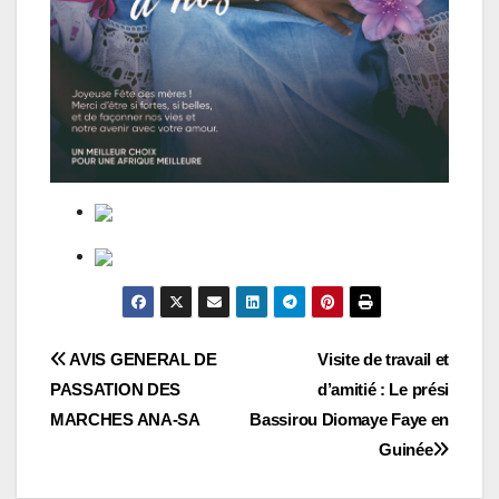
Navigation
AVIS GENERAL DE
Visite de travail et
PASSATION DES
d’amitié : Le prési
de
MARCHES ANA-SA
Bassirou Diomaye Faye en
l’article
Guinée