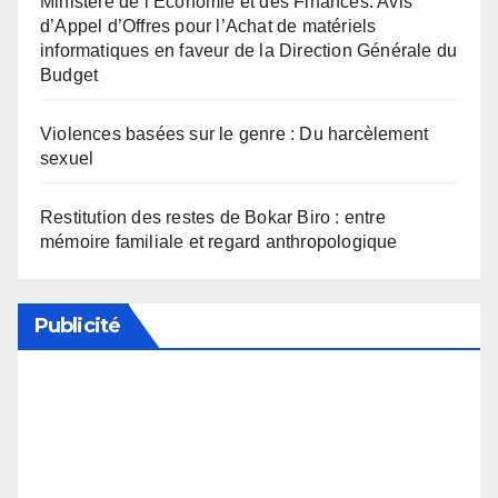
Ministère de l’Economie et des Finances: Avis
d’Appel d’Offres pour l’Achat de matériels
informatiques en faveur de la Direction Générale du
Budget
Violences basées sur le genre : Du harcèlement
sexuel
Restitution des restes de Bokar Biro : entre
mémoire familiale et regard anthropologique
Publicité
Soutenez notre média en désactivant votre
bloqueur de publicité