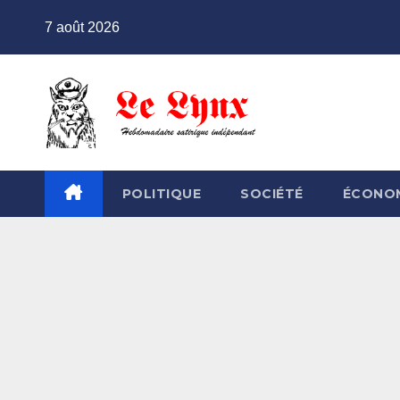
Skip
7 août 2026
to
content
POLITIQUE
SOCIÉTÉ
ÉCONO