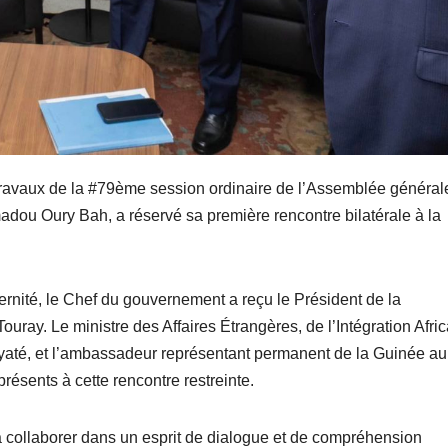
ravaux de la #79ème session ordinaire de l’Assemblée général
adou Oury Bah, a réservé sa première rencontre bilatérale à la
rnité, le Chef du gouvernement a reçu le Président de la
ay. Le ministre des Affaires Étrangères, de l’Intégration Afri
yaté, et l’ambassadeur représentant permanent de la Guinée a
ésents à cette rencontre restreinte.
 collaborer dans un esprit de dialogue et de compréhension