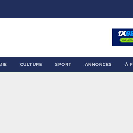
MIE
CULTURE
SPORT
ANNONCES
À 