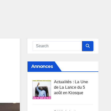
Annonces
Actualités : La Une
de La Lance du 5
août en Kiosque