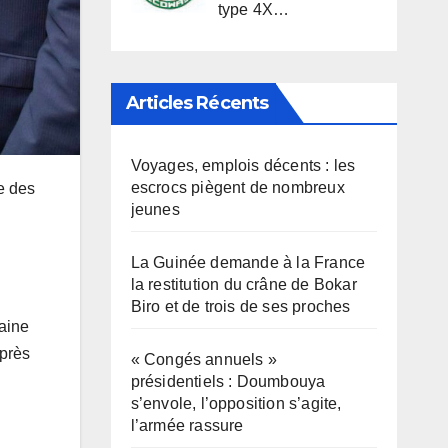
type 4X…
Articles Récents
Voyages, emplois décents : les
escrocs piègent de nombreux
e des
jeunes
La Guinée demande à la France
la restitution du crâne de Bokar
Biro et de trois de ses proches
caine
uprès
« Congés annuels »
présidentiels : Doumbouya
s’envole, l’opposition s’agite,
l’armée rassure