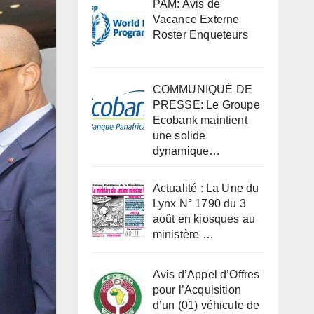
PAM: Avis de
Vacance Externe
Roster Enqueteurs
COMMUNIQUÉ DE
PRESSE: Le Groupe
Ecobank maintient
une solide
dynamique…
Actualité : La Une du
Lynx N° 1790 du 3
août en kiosques au
ministère …
Avis d’Appel d’Offres
pour l’Acquisition
d’un (01) véhicule de