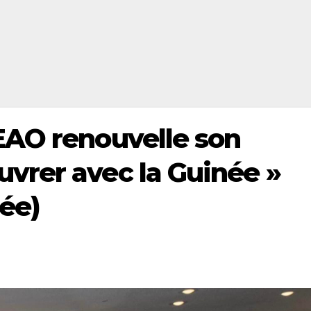
EAO renouvelle son
vrer avec la Guinée »
ée)