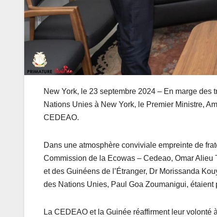
New York, le 23 septembre 2024 – En marge des t
Nations Unies à New York, le Premier Ministre, Am
CEDEAO.
Dans une atmosphère conviviale empreinte de frate
Commission de la Ecowas – Cedeao, Omar Alieu Tour
et des Guinéens de l’Étranger, Dr Morissanda Kou
des Nations Unies, Paul Goa Zoumanigui, étaient pr
La CEDEAO et la Guinée réaffirment leur volonté à