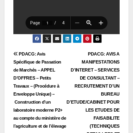
Navigation
PDACG: Avis
PDACG: AVIS A
Spécifique de Passation
MANIFESTATIONS
de
de Marchés – APPEL
D’INTERET – SERVICES
l’article
D’OFFRES – Petits
DE CONSULTANT –
Travaux – (Procédure à
RECRUTEMENT D’UN
Enveloppe Unique) –
BUREAU
Construction d’un
D’ETUDE/CABINET POUR
laboratoire moderne P2+
LES ETUDES DE
au compte du ministère de
FAISABILITE
l’agriculture et de l’élevage
(TECHNIQUES