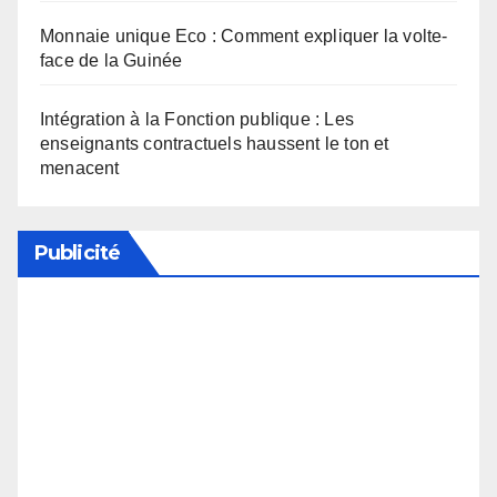
Monnaie unique Eco : Comment expliquer la volte-
face de la Guinée
Intégration à la Fonction publique : Les
enseignants contractuels haussent le ton et
menacent
Publicité
Soutenez notre média en désactivant votre
bloqueur de publicité