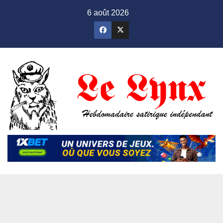
Skip
6 août 2026
to
content