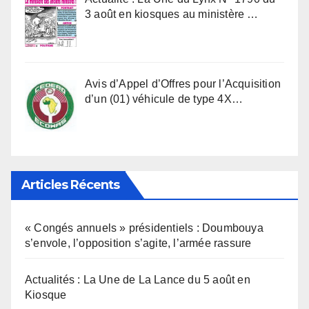
3 août en kiosques au ministère …
Avis d’Appel d’Offres pour l’Acquisition
d’un (01) véhicule de type 4X…
Articles Récents
« Congés annuels » présidentiels : Doumbouya
s’envole, l’opposition s’agite, l’armée rassure
Actualités : La Une de La Lance du 5 août en
Kiosque