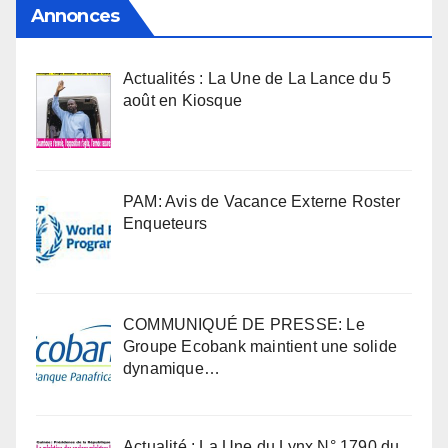
Annonces
Actualités : La Une de La Lance du 5
août en Kiosque
PAM: Avis de Vacance Externe Roster
Enqueteurs
COMMUNIQUÉ DE PRESSE: Le
Groupe Ecobank maintient une solide
dynamique…
Actualité : La Une du Lynx N° 1790 du