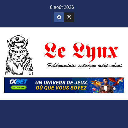
Skip
8 août 2026
to
content