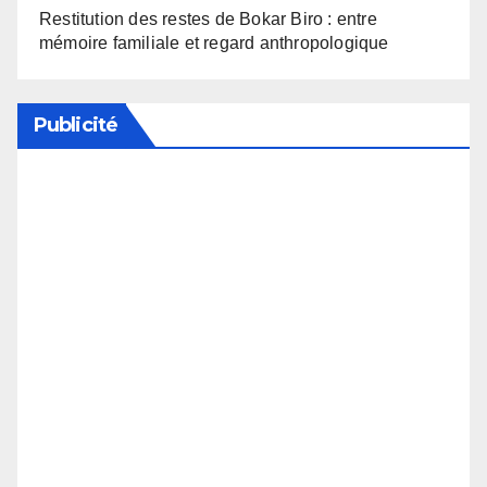
Restitution des restes de Bokar Biro : entre
mémoire familiale et regard anthropologique
Publicité
Soutenez notre média en désactivant votre
bloqueur de publicité