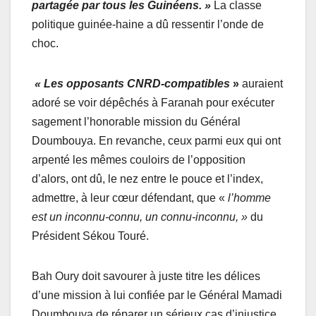
partagée par tous les Guinéens. »
La classe
politique guinée-haine a dû ressentir l’onde de
choc.
« Les opposants CNRD-compatibles
»
auraient
adoré se voir dépêchés à Faranah pour exécuter
sagement l’honorable mission du Général
Doumbouya. En revanche, ceux parmi eux qui ont
arpenté les mêmes couloirs de l’opposition
d’alors, ont dû, le nez entre le pouce et l’index,
admettre, à leur cœur défendant, que «
l’homme
est un inconnu-connu, un connu-inconnu, »
du
Président Sékou Touré.
Bah Oury doit savourer à juste titre les délices
d’une mission à lui confiée par le Général Mamadi
Doumbouya de réparer un sérieux cas d’injustice