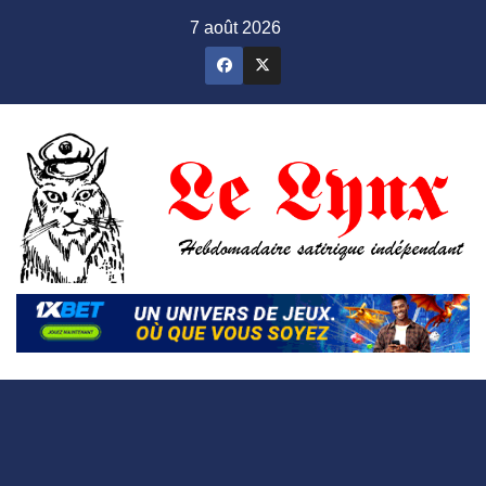
Skip
7 août 2026
to
content