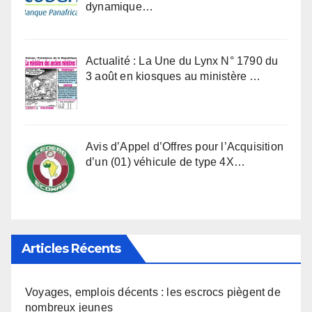
dynamique…
Actualité : La Une du Lynx N° 1790 du
3 août en kiosques au ministère …
Avis d’Appel d’Offres pour l’Acquisition
d’un (01) véhicule de type 4X…
Articles Récents
Voyages, emplois décents : les escrocs piègent de
nombreux jeunes