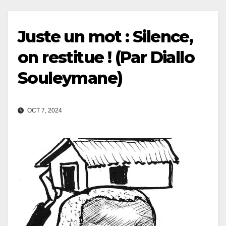
Juste un mot : Silence,
on restitue ! (Par Diallo
Souleymane)
OCT 7, 2024