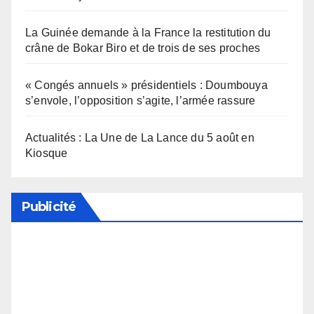
La Guinée demande à la France la restitution du
crâne de Bokar Biro et de trois de ses proches
« Congés annuels » présidentiels : Doumbouya
s’envole, l’opposition s’agite, l’armée rassure
Actualités : La Une de La Lance du 5 août en
Kiosque
Publicité
Soutenez notre média en désactivant votre
bloqueur de publicité