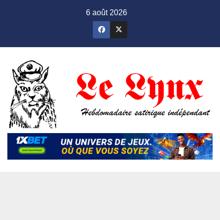
Skip
6 août 2026
to
content