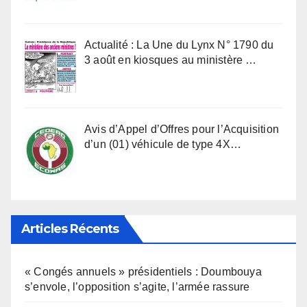
Actualité : La Une du Lynx N° 1790 du
3 août en kiosques au ministère …
Avis d’Appel d’Offres pour l’Acquisition
d’un (01) véhicule de type 4X…
Articles Récents
« Congés annuels » présidentiels : Doumbouya
s’envole, l’opposition s’agite, l’armée rassure