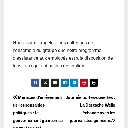
Nous avons rappelé à nos collègues de
l’ensemble du groupe que notre programme
d’assistance aux employés est à la disposition de
tous ceux qui ont besoin de soutien.
Navigation
Menaces d’enlèvement
Journée portes-ouvertes :
de responsables
La Deutsche Welle
de
politiques : le
échange avec les
l’article
gouvernement guinéen se
journalistes guinéens