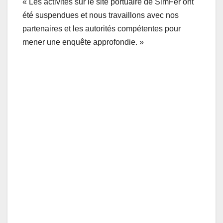
« Les activités sur le site portuaire de SimFer ont
été suspendues et nous travaillons avec nos
partenaires et les autorités compétentes pour
mener une enquête approfondie. »