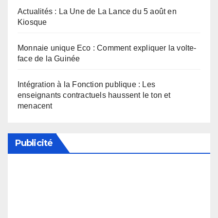
Actualités : La Une de La Lance du 5 août en
Kiosque
Monnaie unique Eco : Comment expliquer la volte-
face de la Guinée
Intégration à la Fonction publique : Les
enseignants contractuels haussent le ton et
menacent
Publicité
Soutenez notre média en désactivant votre
bloqueur de publicité