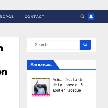
PROPOS
CONTACT
n
Annonces
on
Actualités : La Une
de La Lance du 5
août en Kiosque