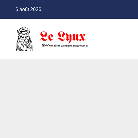
Skip
6 août 2026
to
content