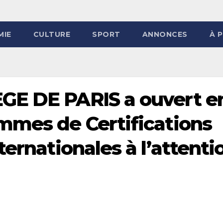
MIE
CULTURE
SPORT
ANNONCES
À 
GE DE PARIS a ouvert e
mmes de Certifications
ternationales à l’attenti