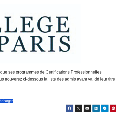
ue ses programmes de Certifications Professionnelles
us trouverez ci-dessous la liste des admis ayant validé leur titre
écharger