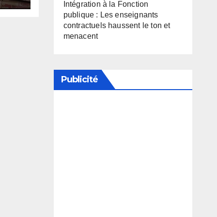
Intégration à la Fonction
publique : Les enseignants
contractuels haussent le ton et
menacent
Publicité
Soutenez notre média en
désactivant votre bloqueur de
publicité