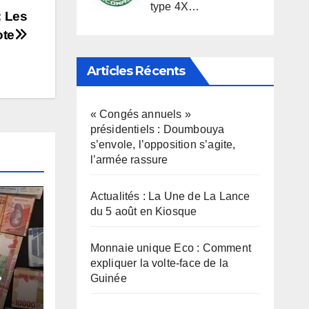
type 4X…
: Les
ote
Articles Récents
« Congés annuels »
présidentiels : Doumbouya
s’envole, l’opposition s’agite,
l’armée rassure
Actualités : La Une de La Lance
du 5 août en Kiosque
Monnaie unique Eco : Comment
expliquer la volte-face de la
Guinée
e-
e