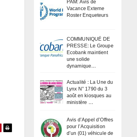
PAM: Avis de
Vacance Externe
Roster Enqueteurs
COMMUNIQUÉ DE
PRESSE: Le Groupe
Ecobank maintient
une solide
dynamique…
Actualité : La Une du
Lynx N° 1790 du 3
août en kiosques au
ministère …
Avis d’Appel d’Offres
pour l’Acquisition
d’un (01) véhicule de