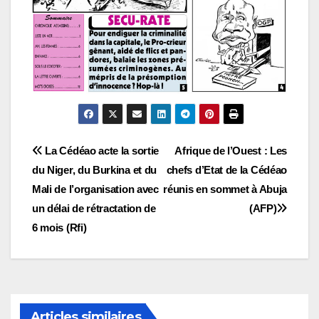
Navigation
La Cédéao acte la sortie
Afrique de l’Ouest : Les
du Niger, du Burkina et du
chefs d’Etat de la Cédéao
de
Mali de l’organisation avec
réunis en sommet à Abuja
l’article
un délai de rétractation de
(AFP)
6 mois (Rfi)
Articles similaires