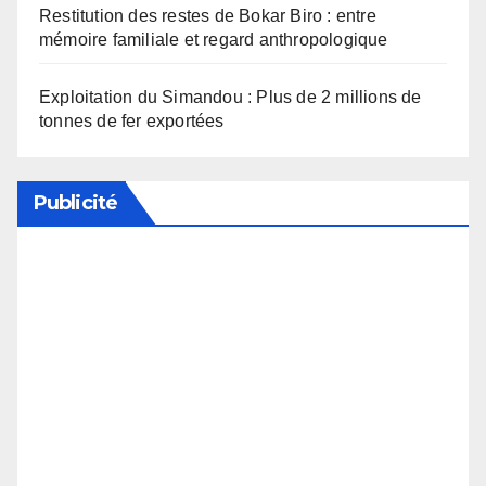
Restitution des restes de Bokar Biro : entre
mémoire familiale et regard anthropologique
Exploitation du Simandou : Plus de 2 millions de
tonnes de fer exportées
Publicité
Soutenez notre média en désactivant votre
bloqueur de publicité