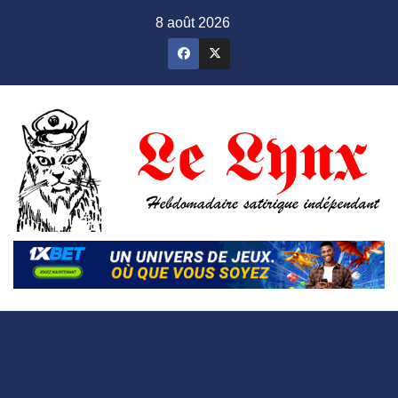
Skip
8 août 2026
to
content