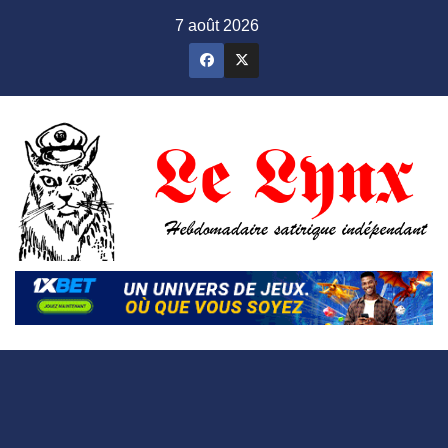
Skip
7 août 2026
to
content