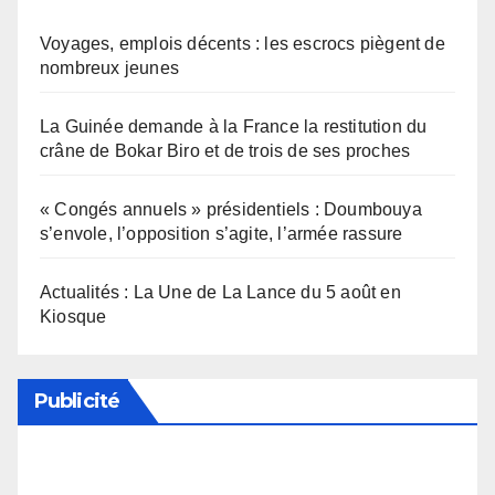
Voyages, emplois décents : les escrocs piègent de
nombreux jeunes
La Guinée demande à la France la restitution du
crâne de Bokar Biro et de trois de ses proches
« Congés annuels » présidentiels : Doumbouya
s’envole, l’opposition s’agite, l’armée rassure
Actualités : La Une de La Lance du 5 août en
Kiosque
Publicité
Soutenez notre média en désactivant votre