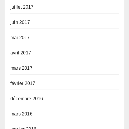
juillet 2017
juin 2017
mai 2017
avril 2017
mars 2017
février 2017
décembre 2016
mars 2016