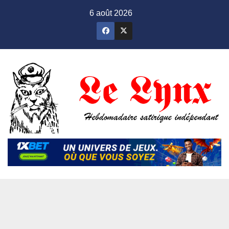
Skip
6 août 2026
to
content