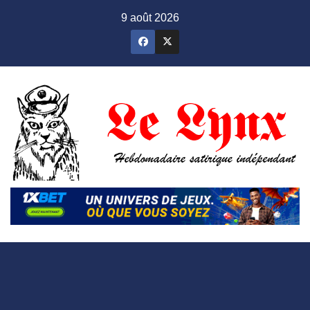
Skip
9 août 2026
to
content