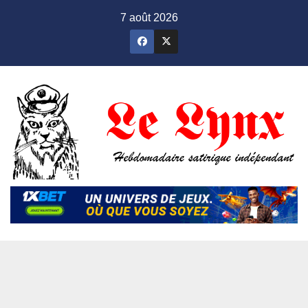
Skip
7 août 2026
to
content