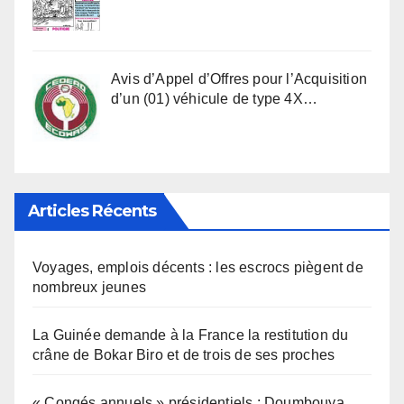
Avis d’Appel d’Offres pour l’Acquisition
d’un (01) véhicule de type 4X…
Articles Récents
Voyages, emplois décents : les escrocs piègent de
nombreux jeunes
La Guinée demande à la France la restitution du
crâne de Bokar Biro et de trois de ses proches
« Congés annuels » présidentiels : Doumbouya