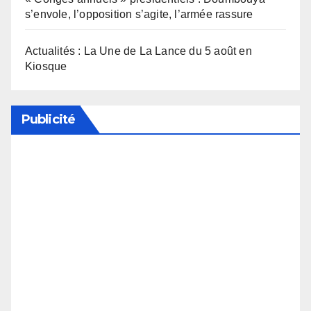
s’envole, l’opposition s’agite, l’armée rassure
Actualités : La Une de La Lance du 5 août en
Kiosque
Publicité
Soutenez notre média en désactivant votre
bloqueur de publicité