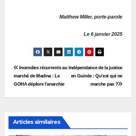
Matthew Miller, porte-parole
Le 6 janvier 2025
Navigation
Incendies récurrents au
Indépendance de la justice
marché de Madina : Le
en Guinée : Qu’est qui ne
de
GOHA déplore l’anarchie
marche pas ?
l’article
Articles similaires