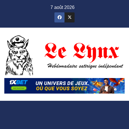
Skip
7 août 2026
to
content