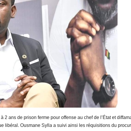
 2 ans de prison ferme pour offense au chef de l’État et diffama
libéral. Ousmane Sylla a suivi ainsi les réquisitions du procu