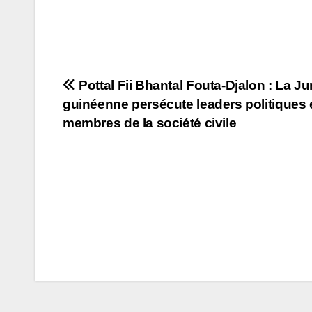
Navigation
Pottal Fii Bhantal Fouta-Djalon : La Ju
guinéenne persécute leaders politiques 
de
membres de la société civile
l’article