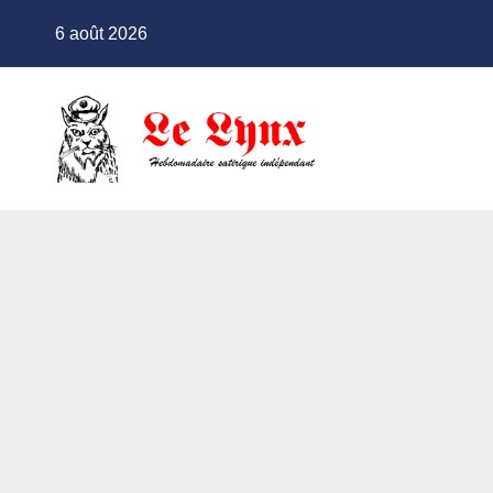
Skip
6 août 2026
to
content