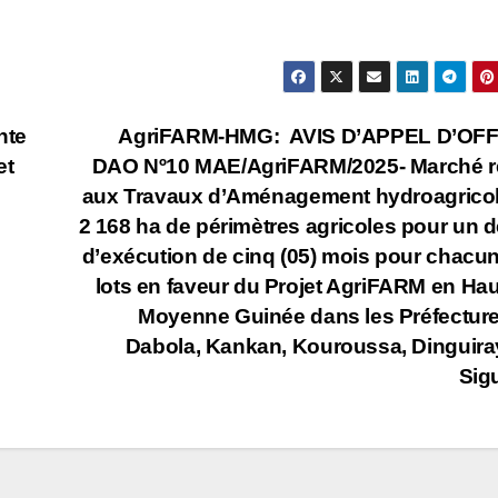
nte
AgriFARM-HMG: AVIS D’APPEL D’OF
et
DAO Nº10 MAE/AgriFARM/2025- Marché re
aux Travaux d’Aménagement hydroagrico
2 168 ha de périmètres agricoles pour un d
d’exécution de cinq (05) mois pour chacu
lots en faveur du Projet AgriFARM en Hau
Moyenne Guinée dans les Préfectur
Dabola, Kankan, Kouroussa, Dinguira
Sigu