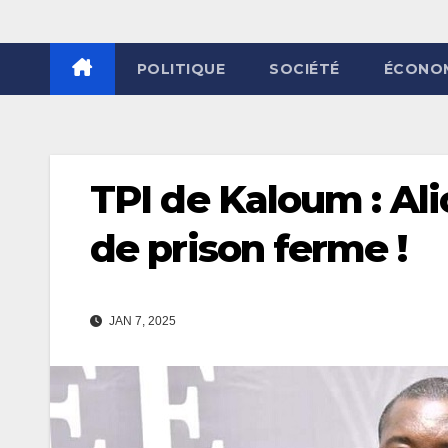
POLITIQUE
SOCIÉTÉ
ÉCONO
TPI de Kaloum : Al
de prison ferme !
JAN 7, 2025