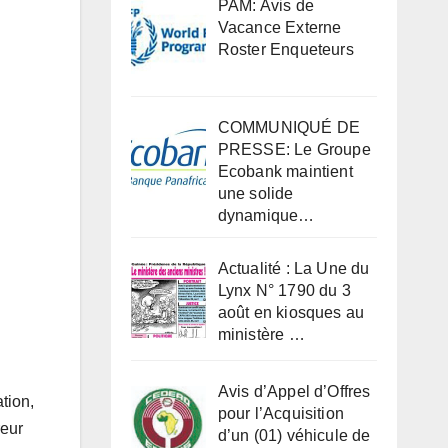
PAM: Avis de
Vacance Externe
Roster Enqueteurs
COMMUNIQUÉ DE
PRESSE: Le Groupe
Ecobank maintient
une solide
dynamique…
Actualité : La Une du
Lynx N° 1790 du 3
août en kiosques au
ministère …
Avis d’Appel d’Offres
tion,
pour l’Acquisition
reur
d’un (01) véhicule de