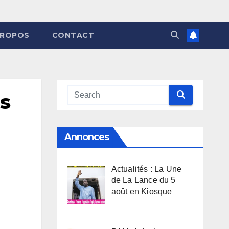
PROPOS
CONTACT
s
Annonces
Actualités : La Une
de La Lance du 5
août en Kiosque