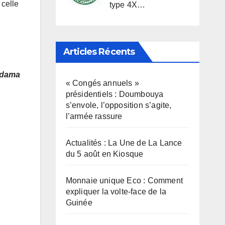
 celle
type 4X…
Articles Récents
Adama
« Congés annuels »
présidentiels : Doumbouya
s’envole, l’opposition s’agite,
l’armée rassure
Actualités : La Une de La Lance
du 5 août en Kiosque
Monnaie unique Eco : Comment
expliquer la volte-face de la
Guinée