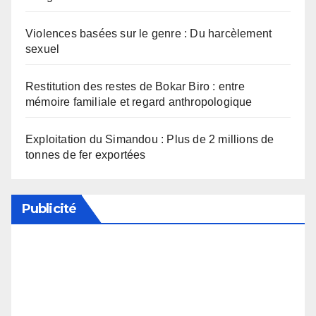
Violences basées sur le genre : Du harcèlement
sexuel
Restitution des restes de Bokar Biro : entre
mémoire familiale et regard anthropologique
Exploitation du Simandou : Plus de 2 millions de
tonnes de fer exportées
Publicité
Soutenez notre média en désactivant votre
bloqueur de publicité