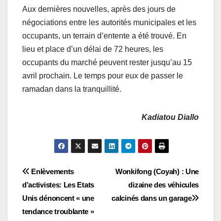
Aux dernières nouvelles, après des jours de
négociations entre les autorités municipales et les
occupants, un terrain d’entente a été trouvé. En
lieu et place d’un délai de 72 heures, les
occupants du marché peuvent rester jusqu’au 15
avril prochain. Le temps pour eux de passer le
ramadan dans la tranquillité.
Kadiatou Diallo
Navigation
Enlèvements
Wonkifong (Coyah) : Une
d’activistes: Les Etats
dizaine des véhicules
de
Unis dénoncent « une
calcinés dans un garage
l’article
tendance troublante »