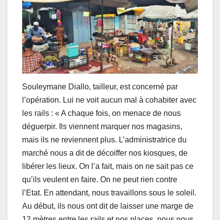
Souleymane Diallo, tailleur, est concerné par
l’opération. Lui ne voit aucun mal à cohabiter avec
les rails : « A chaque fois, on menace de nous
déguerpir. Ils viennent marquer nos magasins,
mais ils ne reviennent plus. L’administratrice du
marché nous a dit de décoiffer nos kiosques, de
libérer les lieux. On l’a fait, mais on ne sait pas ce
qu’ils veulent en faire. On ne peut rien contre
l’Etat. En attendant, nous travaillons sous le soleil.
Au début, ils nous ont dit de laisser une marge de
12 mètres entre les rails et nos places, nous nous