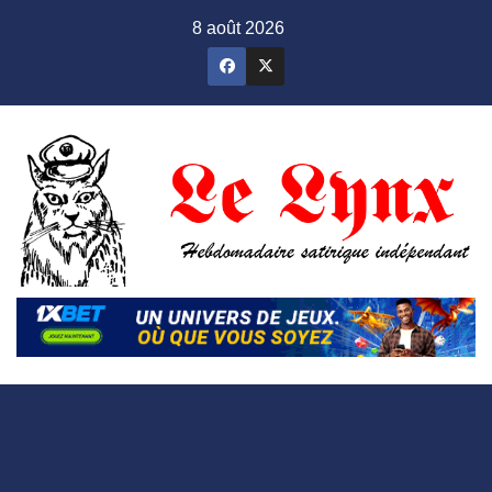
Skip
8 août 2026
to
content