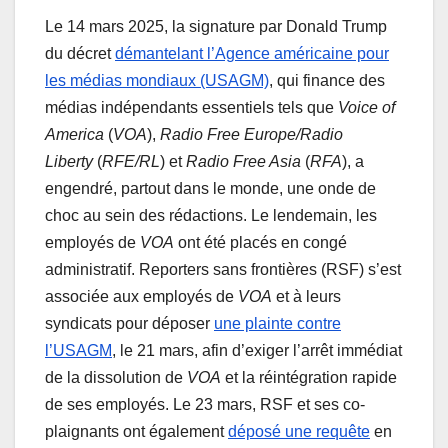
Le 14 mars 2025, la signature par Donald Trump
du décret
démantelant l’Agence américaine pour
les médias mondiaux (USAGM)
, qui finance des
médias indépendants essentiels tels que
Voice of
America
(
VOA
),
Radio Free Europe/Radio
Liberty
(
RFE/RL
) et
Radio Free Asia
(
RFA
), a
engendré, partout dans le monde, une onde de
choc au sein des rédactions. Le lendemain, les
employés de
VOA
ont été placés en congé
administratif. Reporters sans frontières (RSF) s’est
associée aux employés de
VOA
et à leurs
syndicats pour déposer
une plainte contre
l’USAGM
, le 21 mars, afin d’exiger l’arrêt immédiat
de la dissolution de
VOA
et la réintégration rapide
de ses employés. Le 23 mars, RSF et ses co-
plaignants ont également
déposé une requête
en