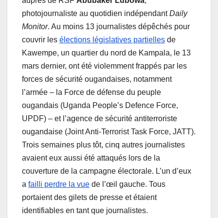
auprès de RSF
Abubaker Lubowa
,
photojournaliste au quotidien indépendant
Daily
Monitor
. Au moins 13 journalistes dépêchés pour
couvrir les
élections législatives partielles
de
Kawempe, un quartier du nord de Kampala, le 13
mars dernier, ont été violemment frappés par les
forces de sécurité ougandaises, notamment
l’armée – la Force de défense du peuple
ougandais (Uganda People’s Defence Force,
UPDF) – et l’agence de sécurité antiterroriste
ougandaise (Joint Anti-Terrorist Task Force, JATT).
Trois semaines plus tôt, cinq autres journalistes
avaient eux aussi été attaqués lors de la
couverture de la campagne électorale. L’un d’eux
a
failli perdre la vue
de l’œil gauche. Tous
portaient des gilets de presse et étaient
identifiables en tant que journalistes.