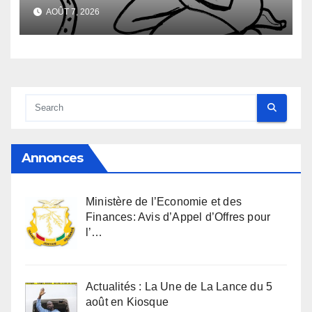
sexuel
AOÛT 7, 2026
Annonces
Ministère de l’Economie et des
Finances: Avis d’Appel d’Offres pour
l’…
Actualités : La Une de La Lance du 5
août en Kiosque