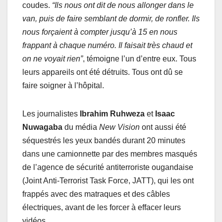
coudes.
“Ils nous ont dit de nous allonger dans le
van, puis de faire semblant de dormir, de ronfler. Ils
nous forçaient à compter jusqu’à 15 en nous
frappant à chaque numéro. Il faisait très chaud et
on ne voyait rien”
, témoigne l’un d’entre eux. Tous
leurs appareils ont été détruits. Tous ont dû se
faire soigner à l’hôpital.
Les journalistes
Ibrahim Ruhweza
et
Isaac
Nuwagaba
du média
New Vision
ont aussi été
séquestrés les yeux bandés durant 20 minutes
dans une camionnette par des membres masqués
de l’agence de sécurité antiterroriste ougandaise
(Joint Anti-Terrorist Task Force, JATT), qui les ont
frappés avec des matraques et des câbles
électriques, avant de les forcer à effacer leurs
vidéos.