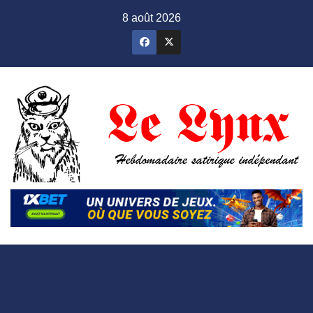
Skip
8 août 2026
to
content