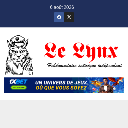
Skip
6 août 2026
to
content