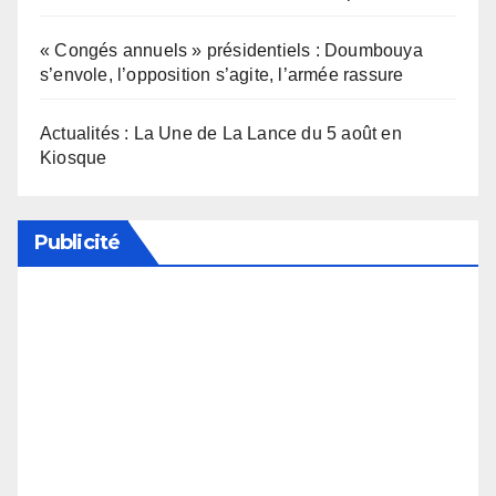
« Congés annuels » présidentiels : Doumbouya
s’envole, l’opposition s’agite, l’armée rassure
Actualités : La Une de La Lance du 5 août en
Kiosque
Publicité
Soutenez notre média en désactivant votre
bloqueur de publicité