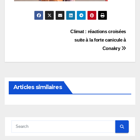
Navigation
Climat : réactions croisées
suite à la forte canicule à
de
Conakry
l’article
Articles similaires