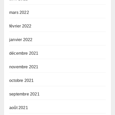
mars 2022
février 2022
janvier 2022
décembre 2021
novembre 2021
octobre 2021
septembre 2021
août 2021