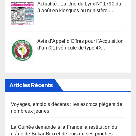
Actualité : La Une du Lynx N° 1790 du
3 août en kiosques au ministère …
Avis d’Appel d’Offres pour l’Acquisition
d’un (01) véhicule de type 4X…
Articles Récents
Voyages, emplois décents : les escrocs piègent de
nombreux jeunes
La Guinée demande à la France la restitution du
crâne de Bokar Biro et de trois de ses proches