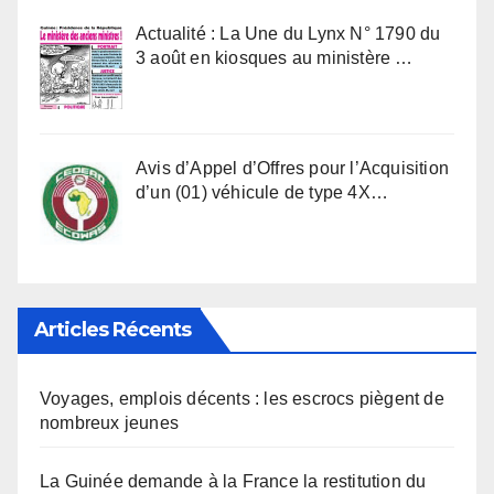
Actualité : La Une du Lynx N° 1790 du
3 août en kiosques au ministère …
Avis d’Appel d’Offres pour l’Acquisition
d’un (01) véhicule de type 4X…
Articles Récents
Voyages, emplois décents : les escrocs piègent de
nombreux jeunes
La Guinée demande à la France la restitution du