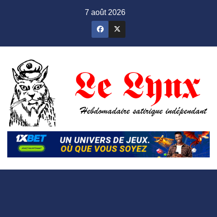
Skip
7 août 2026
to
content