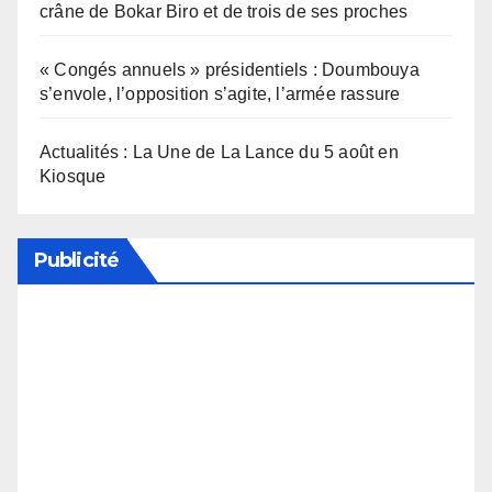
crâne de Bokar Biro et de trois de ses proches
« Congés annuels » présidentiels : Doumbouya
s’envole, l’opposition s’agite, l’armée rassure
Actualités : La Une de La Lance du 5 août en
Kiosque
Publicité
Soutenez notre média en désactivant votre
bloqueur de publicité