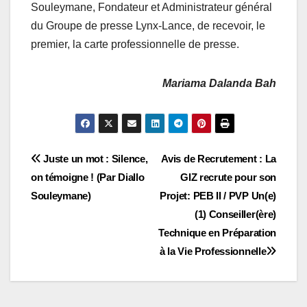
Souleymane, Fondateur et Administrateur général
du Groupe de presse Lynx-Lance, de recevoir, le
premier, la carte professionnelle de presse.
Mariama Dalanda Bah
Navigation
Juste un mot : Silence,
Avis de Recrutement : La
on témoigne ! (Par Diallo
GIZ recrute pour son
de
Souleymane)
Projet: PEB II / PVP Un(e)
l’article
(1) Conseiller(ère)
Technique en Préparation
à la Vie Professionnelle