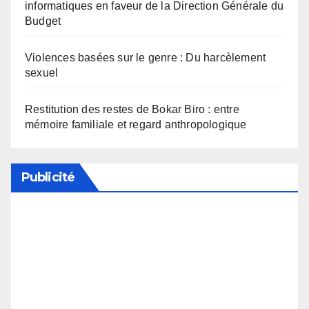
informatiques en faveur de la Direction Générale du
Budget
Violences basées sur le genre : Du harcèlement
sexuel
Restitution des restes de Bokar Biro : entre
mémoire familiale et regard anthropologique
Publicité
Soutenez notre média en désactivant votre
bloqueur de publicité