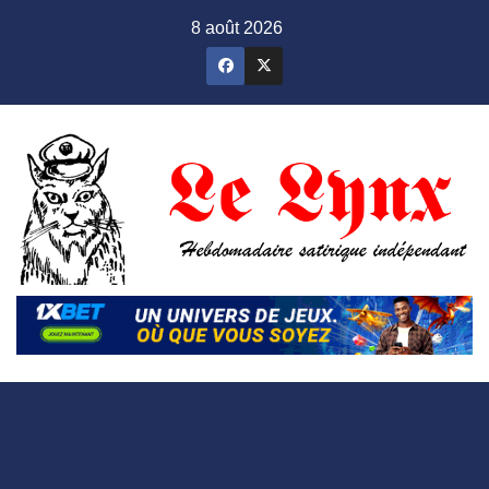
Skip
8 août 2026
to
content