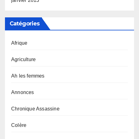
janvier 2013
Catégories
Afrique
Agriculture
Ah les femmes
Annonces
Chronique Assassine
Colère