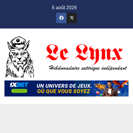
Skip
6 août 2026
to
content