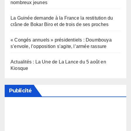
nombreux jeunes
La Guinée demande à la France la restitution du
crâne de Bokar Biro et de trois de ses proches
« Congés annuels » présidentiels : Doumbouya
s’envole, l’opposition s’agite, l’armée rassure
Actualités : La Une de La Lance du 5 août en
Kiosque
Publicité
Soutenez notre média en désactivant votre
bloqueur de publicité