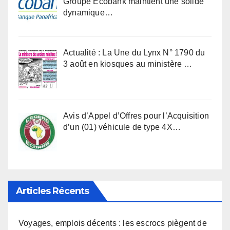
Groupe Ecobank maintient une solide
dynamique…
Actualité : La Une du Lynx N° 1790 du
3 août en kiosques au ministère …
Avis d’Appel d’Offres pour l’Acquisition
d’un (01) véhicule de type 4X…
Articles Récents
Voyages, emplois décents : les escrocs piègent de