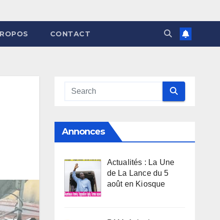
PROPOS
CONTACT
Annonces
Actualités : La Une
de La Lance du 5
août en Kiosque