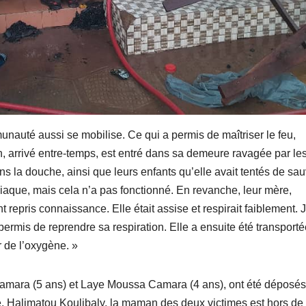
nauté aussi se mobilise. Ce qui a permis de maîtriser le feu,
n, arrivé entre-temps, est entré dans sa demeure ravagée par le
 la douche, ainsi que leurs enfants qu’elle avait tentés de sau
iaque, mais cela n’a pas fonctionné. En revanche, leur mère,
 repris connaissance. Elle était assise et respirait faiblement. J
ermis de reprendre sa respiration. Elle a ensuite été transport
 de l’oxygène. »
amara (5 ans) et Laye Moussa Camara (4 ans), ont été déposés
ure, Halimatou Koulibaly, la maman des deux victimes est hors de