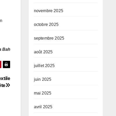
novembre 2025
un
octobre 2025
septembre 2025
a Bah
août 2025
juillet 2025
xtile
juin 2025
ête
mai 2025
avril 2025