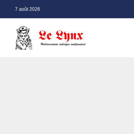
Skip
7 août 2026
to
content