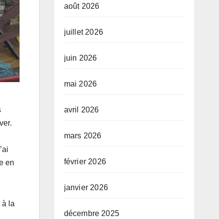
août 2026
juillet 2026
juin 2026
mai 2026
avril 2026
s
ver.
mars 2026
’ai
février 2026
ée en
janvier 2026
 à la
décembre 2025