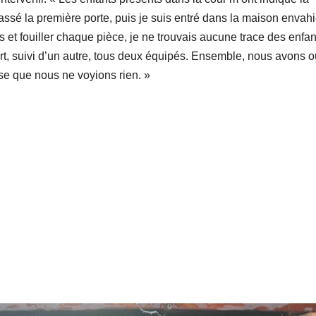
assé la première porte, puis je suis entré dans la maison envahi
s et fouiller chaque pièce, je ne trouvais aucune trace des enfan
, suivi d’un autre, tous deux équipés. Ensemble, nous avons o
se que nous ne voyions rien. »