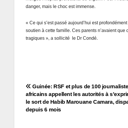
danger, mais le choc est immense.
« Ce qui s’est passé aujourd’hui est profondément
soutien à cette famille. Ces parents n’avaient que 
tragiques », a sollicité le Dr Condé.
Navigation
Guinée: RSF et plus de 100 journalist
africains appellent les autorités à s’expr
de
le sort de Habib Marouane Camara, disp
l’article
depuis 6 mois