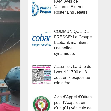
PAM: Avis de
Vacance Externe
Roster Enqueteurs
COMMUNIQUÉ DE
PRESSE: Le Groupe
Ecobank maintient
une solide
dynamique…
Actualité : La Une du
Lynx N° 1790 du 3
août en kiosques au
ministère …
Avis d’Appel d’Offres
pour l’Acquisition
d’un (01) véhicule de