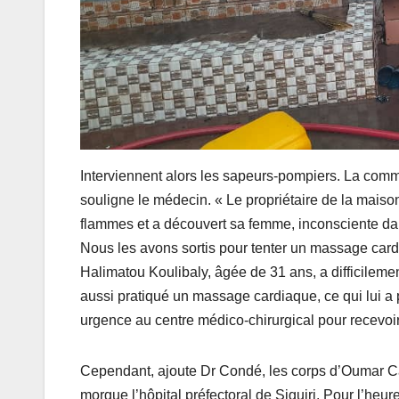
Interviennent alors les sapeurs-pompiers. La commu
souligne le médecin. « Le propriétaire de la maiso
flammes et a découvert sa femme, inconsciente dans
Nous les avons sortis pour tenter un massage card
Halimatou Koulibaly, âgée de 31 ans, a difficilement
aussi pratiqué un massage cardiaque, ce qui lui a p
urgence au centre médico-chirurgical pour recevoir
Cependant, ajoute Dr Condé, les corps d’Oumar C
morgue l’hôpital préfectoral de Siguiri. Pour l’he