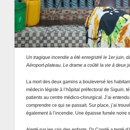
Un tragique incendie a été enregistré le 1er juin,
Aéroport-plateau. Le drame a coûté la vie à deux j
La mort des deux gamins a bouleversé les habitan
médecin légiste à l’hôpital préfectoral de Siguiri, 
patients au centre médico-chirurgical. J’ai entendu 
comprendre ce qui se passait. Sur place, j’ai trouv
également à l’incendie. Une épaisse fumée noire s
Alerté par les cris des enfants, Dr Condé a tenté d’