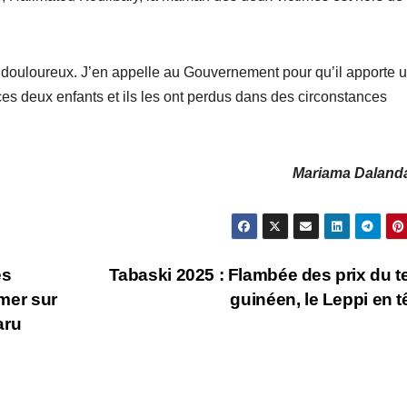
 douloureux. J’en appelle au Gouvernement pour qu’il apporte 
ces deux enfants et ils les ont perdus dans des circonstances
Mariama Daland
es
Tabaski 2025 : Flambée des prix du te
imer sur
guinéen, le Leppi en t
aru