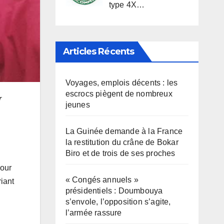
type 4X…
Articles Récents
Voyages, emplois décents : les
escrocs piègent de nombreux
r
jeunes
La Guinée demande à la France
la restitution du crâne de Bokar
Biro et de trois de ses proches
pour
« Congés annuels »
riant
présidentiels : Doumbouya
s’envole, l’opposition s’agite,
l’armée rassure