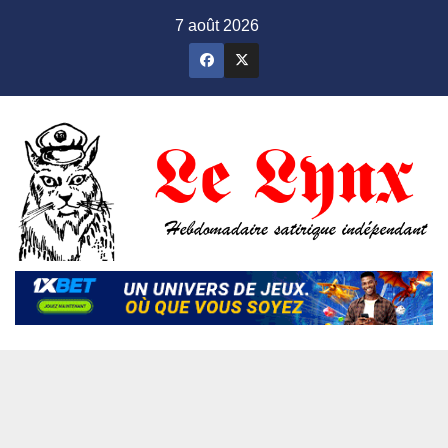
Skip
7 août 2026
to
content