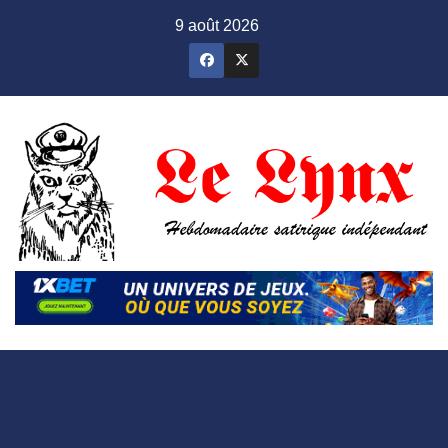
Skip
9 août 2026
to
content