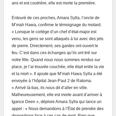
ans et est coutrière, elle est morte la première.
Entouré de ces proches, Amara Sylla, l’oncle de
M’mah Hawa, confirme le témoignage du motard.
« Lorsque le cortège d’un chef d’état-major est
venu, les gens se sont attaqués à lui avec des jets
de pierre. Directement, ses gardes ont ouvert le
feu. C’est dans ces échanges qu’ils ont tiré sur
notre fille. Quand nous nous sommes rendus sur
place, je l’ai trouvée couchée, elle était entre la vie
et la mort ». Il ajoute que M’mah Hawa Sylla a été
envoyée à l’hôpital Jean-Paul 2 de Ratoma.
« Arrivé là-bas, ils nous dit d’aller en ville.
Malheureusement, elle est morte avant d’arriver à
Igance Deen », déplore Amara Sylla qui lance un
appel : « Nous demandons à l’État de prendre des
dispositions face à ces cas de mort. Rien que