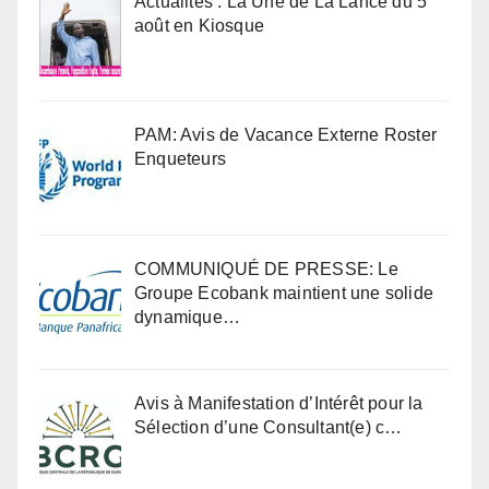
Actualités : La Une de La Lance du 5
août en Kiosque
PAM: Avis de Vacance Externe Roster
Enqueteurs
COMMUNIQUÉ DE PRESSE: Le
Groupe Ecobank maintient une solide
dynamique…
Avis à Manifestation d’Intérêt pour la
Sélection d’une Consultant(e) c…