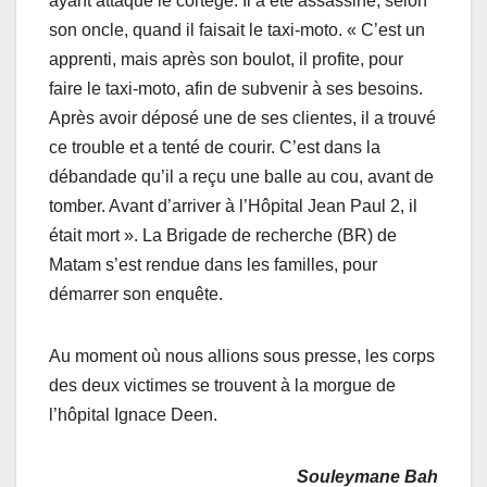
ayant attaqué le cortège. Il a été assassiné, selon
son oncle, quand il faisait le taxi-moto. « C’est un
apprenti, mais après son boulot, il profite, pour
faire le taxi-moto, afin de subvenir à ses besoins.
Après avoir déposé une de ses clientes, il a trouvé
ce trouble et a tenté de courir. C’est dans la
débandade qu’il a reçu une balle au cou, avant de
tomber. Avant d’arriver à l’Hôpital Jean Paul 2, il
était mort ». La Brigade de recherche (BR) de
Matam s’est rendue dans les familles, pour
démarrer son enquête.
Au moment où nous allions sous presse, les corps
des deux victimes se trouvent à la morgue de
l’hôpital Ignace Deen.
Souleymane Bah