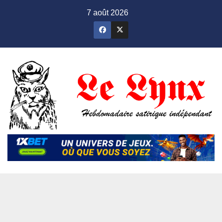
Skip
7 août 2026
to
content