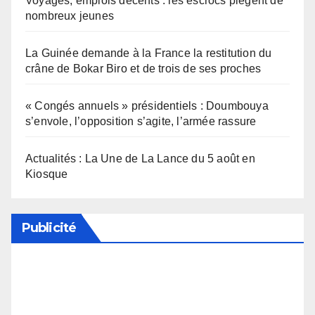
Voyages, emplois décents : les escrocs piègent de
nombreux jeunes
La Guinée demande à la France la restitution du
crâne de Bokar Biro et de trois de ses proches
« Congés annuels » présidentiels : Doumbouya
s’envole, l’opposition s’agite, l’armée rassure
Actualités : La Une de La Lance du 5 août en
Kiosque
Publicité
Soutenez notre média en désactivant votre
bloqueur de publicité