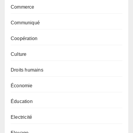
Commerce
Communiqué
Coopération
Culture
Droits humains
Économie
Éducation
Electricité
Elevage