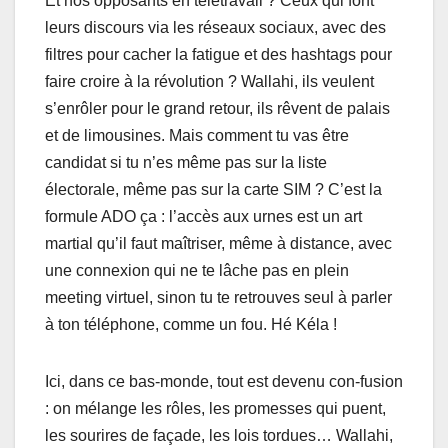
Et nos opposants en télétravail ? Ceux qui font
leurs discours via les réseaux sociaux, avec des
filtres pour cacher la fatigue et des hashtags pour
faire croire à la révolution ? Wallahi, ils veulent
s’enrôler pour le grand retour, ils rêvent de palais
et de limousines. Mais comment tu vas être
candidat si tu n’es même pas sur la liste
électorale, même pas sur la carte SIM ? C’est la
formule ADO ça : l’accès aux urnes est un art
martial qu’il faut maîtriser, même à distance, avec
une connexion qui ne te lâche pas en plein
meeting virtuel, sinon tu te retrouves seul à parler
à ton téléphone, comme un fou. Hé Kéla !
Ici, dans ce bas-monde, tout est devenu con-fusion
: on mélange les rôles, les promesses qui puent,
les sourires de façade, les lois tordues… Wallahi,