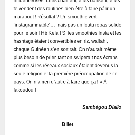
influenceuses. Elles chantent, elles dansent, elles
te vendent des routines bien-être à faire pâlir un
marabout ! Résultat ? Un smoothie vert
‘instagrammable’… mais pas un foutu repas solide
pour le soir ! Hé Kéla ! Si les smoothies Insta et les
hashtags étaient convertibles en riz, wallahi,
chaque Guinéen s’en sortirait. On n’aurait même
plus besoin de prier, tant on swiperait nos écrans
comme si les réseaux sociaux étaient devenus la
seule religion et la première préoccupation de ce
pays. On n’a rien d’autre à faire que ça ! » À
fakoudou !
Sambégou Diallo
Billet