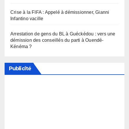
Crise à la FIFA : Appelé à démissionner, Gianni
Infantino vacille
Arrestation de gens du BL à Guéckédou : vers une
démission des conseillés du parti à Ouendé-
Kénéma ?
Publicité
Soutenez notre média en désactivant votre
bloqueur de publicité