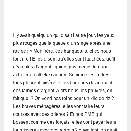
Il y avait quelqu’un qui disait l’autre jour, les yeux
plus rouges que la queue d’un singe après une
raclée : « Mon frère, ces banques-là, elles nous
font rire ! Elles disent qu’elles sont fauchées, qu’il
n’y a plus d’argent liquide, pas même de quoi
acheter un attiéké ivoirien. Si même les coffres-
forts pleurent misère, et les banques deviennent
des larmes d’argent. Alors nous, les pauvres, on
fait quoi ? On vend nos reins pour un kilo de riz ?
Les braves ménagères, elles vont faire leurs
courses avec des prières ? Et nos PME qui
bossent comme des forçats, elles vont payer leurs
fournisseurs avec des regrets ? » Wallahi, on dirait