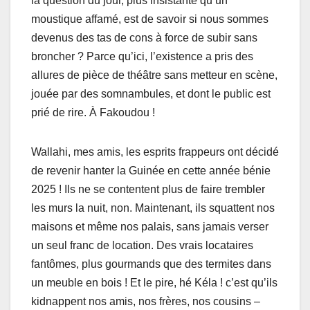
la question du jour, plus insistante qu’un
moustique affamé, est de savoir si nous sommes
devenus des tas de cons à force de subir sans
broncher ? Parce qu’ici, l’existence a pris des
allures de pièce de théâtre sans metteur en scène,
jouée par des somnambules, et dont le public est
prié de rire. À Fakoudou !
Wallahi, mes amis, les esprits frappeurs ont décidé
de revenir hanter la Guinée en cette année bénie
2025 ! Ils ne se contentent plus de faire trembler
les murs la nuit, non. Maintenant, ils squattent nos
maisons et même nos palais, sans jamais verser
un seul franc de location. Des vrais locataires
fantômes, plus gourmands que des termites dans
un meuble en bois ! Et le pire, hé Kéla ! c’est qu’ils
kidnappent nos amis, nos frères, nos cousins –