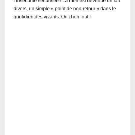
l’insécurité sécurisée ! La mort est devenue un fait
divers, un simple « point de non-retour » dans le
quotidien des vivants. On chen fout !