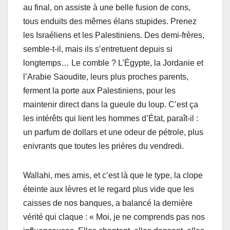
au final, on assiste à une belle fusion de cons,
tous enduits des mêmes élans stupides. Prenez
les Israéliens et les Palestiniens. Des demi-frères,
semble-t-il, mais ils s’entretuent depuis si
longtemps… Le comble ? L’Égypte, la Jordanie et
l’Arabie Saoudite, leurs plus proches parents,
ferment la porte aux Palestiniens, pour les
maintenir direct dans la gueule du loup. C’est ça
les intérêts qui lient les hommes d’État, paraît-il :
un parfum de dollars et une odeur de pétrole, plus
enivrants que toutes les prières du vendredi.
Wallahi, mes amis, et c’est là que le type, la clope
éteinte aux lèvres et le regard plus vide que les
caisses de nos banques, a balancé la dernière
vérité qui claque : « Moi, je ne comprends pas nos