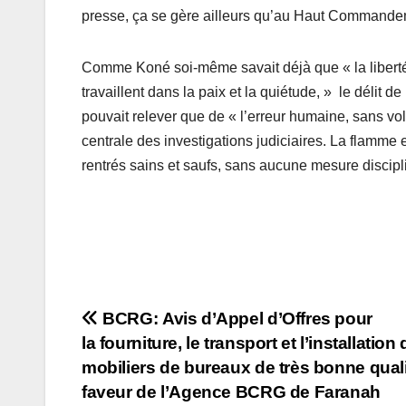
presse, ça se gère ailleurs qu’au Haut Commande
Comme Koné soi-même savait déjà que « la liberté 
travaillent dans la paix et la quiétude, » le délit d
pouvait relever que de « l’erreur humaine, sans volo
centrale des investigations judiciaires. La flamme e
rentrés sains et saufs, sans aucune mesure discipli
Navigation
BCRG: Avis d’Appel d’Offres pour
la fourniture, le transport et l’installation
de
mobiliers de bureaux de très bonne qual
l’article
faveur de l’Agence BCRG de Faranah