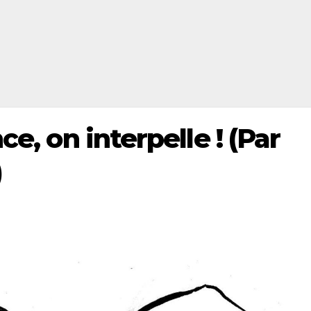
ce, on interpelle ! (Par
)