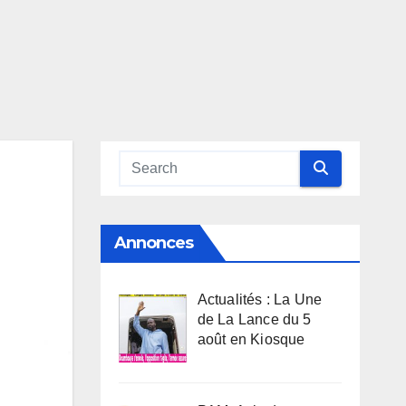
Annonces
Actualités : La Une
de La Lance du 5
août en Kiosque