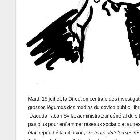
Mardi 15 juillet, la Direction centrale des investig
grosses légumes des médias du sévice public : Ibr
Daouda Taban Sylla, administrateur général du si
pas plus pour enflammer réseaux sociaux et autres
était reproché la diffusion,
sur leurs plateformes re