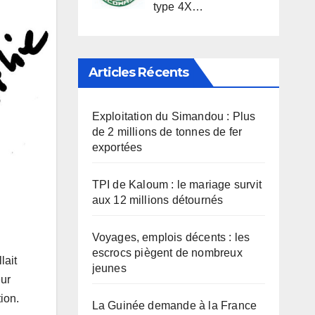
type 4X…
Articles Récents
Exploitation du Simandou : Plus
de 2 millions de tonnes de fer
exportées
TPI de Kaloum : le mariage survit
aux 12 millions détournés
Voyages, emplois décents : les
escrocs piègent de nombreux
lait
jeunes
eur
ion.
La Guinée demande à la France