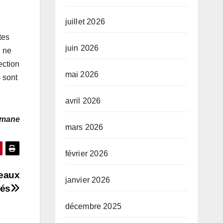
juillet 2026
tes
juin 2026
n ne
ection
mai 2026
s sont
avril 2026
ymane
mars 2026
février 2026
veaux
janvier 2026
rés
décembre 2025