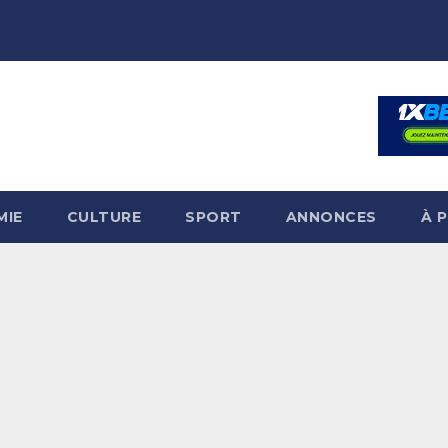
MIE
CULTURE
SPORT
ANNONCES
À 