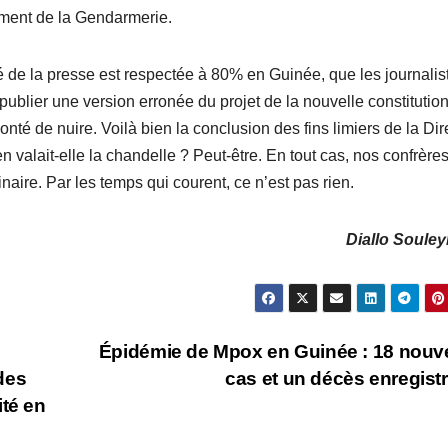
ment de la Gendarmerie.
de la presse est respectée à 80% en Guinée, que les journalis
e publier une version erronée du projet de la nouvelle constitutio
nté de nuire. Voilà bien la conclusion des fins limiers de la Dir
n valait-elle la chandelle ? Peut-être. En tout cas, nos confrère
naire. Par les temps qui courent, ce n’est pas rien.
Diallo Soule
Épidémie de Mpox en Guinée : 18 nou
 des
cas et un décès enregist
ité en