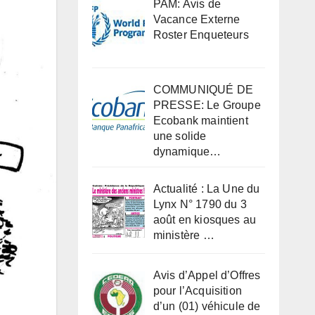
PAM: Avis de
Vacance Externe
Roster Enqueteurs
COMMUNIQUÉ DE
PRESSE: Le Groupe
Ecobank maintient
une solide
dynamique…
Actualité : La Une du
Lynx N° 1790 du 3
août en kiosques au
ministère …
Avis d’Appel d’Offres
pour l’Acquisition
d’un (01) véhicule de