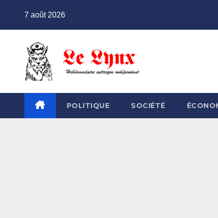
Skip
7 août 2026
to
content
POLITIQUE
SOCIÉTÉ
ÉCONO