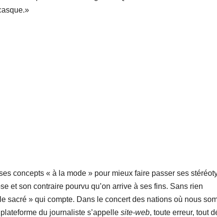
 casque.»
ses concepts « à la mode » pour mieux faire passer ses stéréot
se et son contraire pourvu qu’on arrive à ses fins. Sans rien
st « le sacré » qui compte. Dans le concert des nations où nous s
 plateforme du journaliste s’appelle
site-web
, toute erreur, tout d