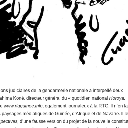
ations judiciaires de la gendarmerie nationale a interpellé deux
ahima Koné, directeur général du « quotidien national
Horoya,
te
www.rtgguinee.info
, également journaleux à la RTG. Il n’en fal
 paysages médiatiques de Guinée, d’Afrique et de Navarre. Il l
spectives,
d’une fausse version du projet de la nouvelle constitut