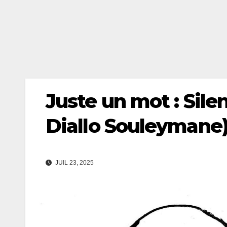
Juste un mot : Silen
Diallo Souleymane
JUIL 23, 2025