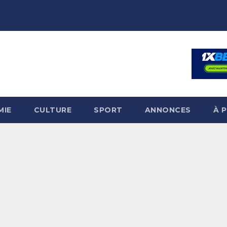
MIE
CULTURE
SPORT
ANNONCES
À 