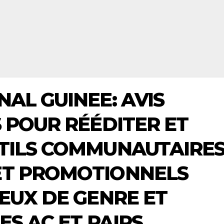
AL GUINEE: AVIS
 POUR RÉÉDITER ET
TILS COMMUNAUTAIRE
ET PROMOTIONNELS
EUX DE GENRE ET
ES AC ET PAIRS