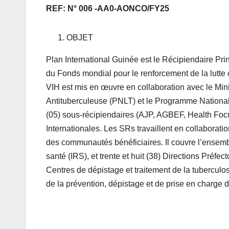
REF: N° 006 -AA0-AONCO/FY25
OBJET
Plan International Guinée est le Récipiendaire Pri
du Fonds mondial pour le renforcement de la lutte
VIH est mis en œuvre en collaboration avec le Mini
Antituberculeuse (PNLT) et le Programme National d
(05) sous-récipiendaires (AJP, AGBEF, Health Foc
Internationales. Les SRs travaillent en collabora
des communautés bénéficiaires. Il couvre l’ensembl
santé (IRS), et trente et huit (38) Directions Pré
Centres de dépistage et traitement de la tubercul
de la prévention, dépistage et de prise en charge 