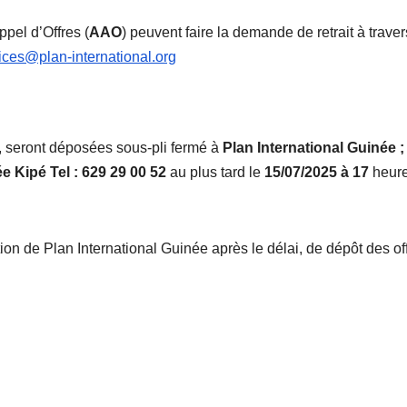
ppel d’Offres (
AAO
) peuvent faire la demande de retrait à traver
ces@plan-international.org
, seront déposées sous-pli fermé à
Plan International Guinée ;
e Kipé Tel : 629 29 00 52
au plus tard le
15/07/2025
à 17
heur
tion de Plan International Guinée après le délai, de dépôt des of