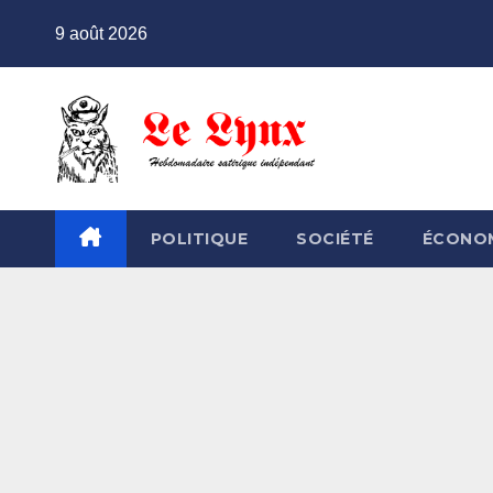
Skip
9 août 2026
to
content
POLITIQUE
SOCIÉTÉ
ÉCONO