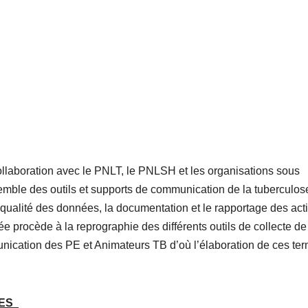
ollaboration avec le PNLT, le PNLSH et les organisations sous
semble des outils et supports de communication de la tuberculos
qualité des données, la documentation et le rapportage des acti
 procède à la reprographie des différents outils de collecte de
ication des PE et Animateurs TB d’où l’élaboration de ces te
RES