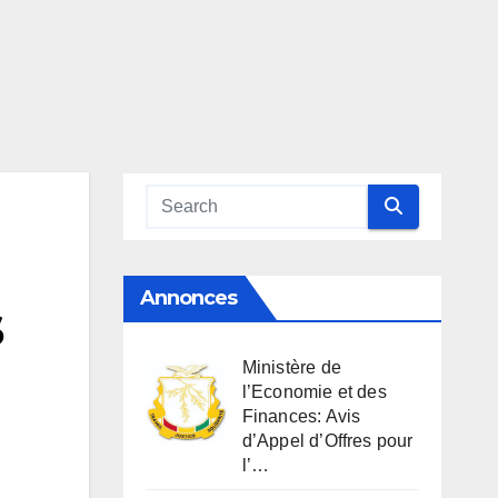
Annonces
S
Ministère de
l’Economie et des
Finances: Avis
d’Appel d’Offres pour
l’…