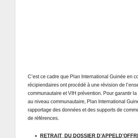
C’est ce cadre que Plan International Guinée en c
récipiendaires ont procédé à une révision de l’en
communautaire et VIH prévention. Pour garantir la 
au niveau communautaire, Plan International Guinée
rapportage des données et des supports de commun
de références.
RETRAIT DU DOSSIER D’APPELD’OFF