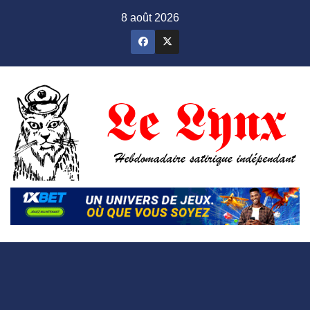
Skip
8 août 2026
to
content