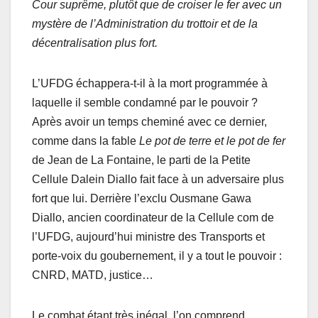
Cour suprême, plutôt que de croiser le fer avec un
mystère de l’Administration du trottoir et de la
décentralisation plus fort.
L’UFDG échappera-t-il à la mort programmée à
laquelle il semble condamné par le pouvoir ?
Après avoir un temps cheminé avec ce dernier,
comme dans la fable
Le pot de terre et le pot de fer
de Jean de La Fontaine, le parti de la Petite
Cellule Dalein Diallo fait face à un adversaire plus
fort que lui. Derrière l’exclu Ousmane Gawa
Diallo, ancien coordinateur de la Cellule com de
l’UFDG, aujourd’hui ministre des Transports et
porte-voix du goubernement, il y a tout le pouvoir :
CNRD, MATD, justice…
Le combat étant très inégal, l’on comprend