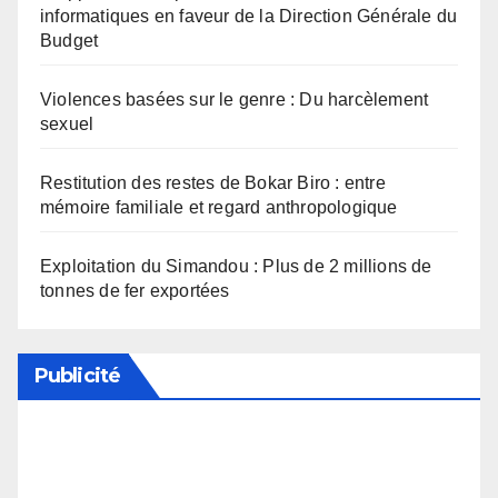
informatiques en faveur de la Direction Générale du
Budget
Violences basées sur le genre : Du harcèlement
sexuel
Restitution des restes de Bokar Biro : entre
mémoire familiale et regard anthropologique
Exploitation du Simandou : Plus de 2 millions de
tonnes de fer exportées
Publicité
Soutenez notre média en désactivant votre
bloqueur de publicité