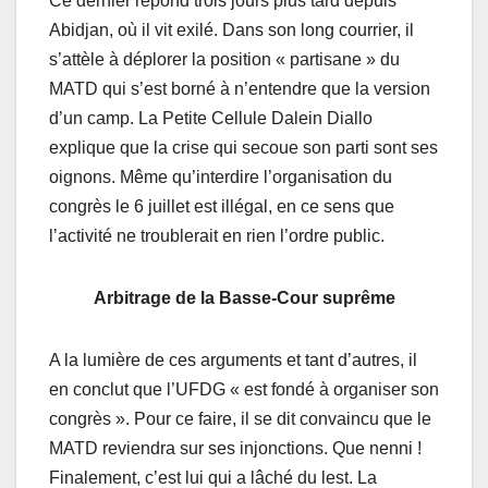
Ce dernier répond trois jours plus tard depuis
Abidjan, où il vit exilé. Dans son long courrier, il
s’attèle à déplorer la position « partisane » du
MATD qui s’est borné à n’entendre que la version
d’un camp. La Petite Cellule Dalein Diallo
explique que la crise qui secoue son parti sont ses
oignons. Même qu’interdire l’organisation du
congrès le 6 juillet est illégal, en ce sens que
l’activité ne troublerait en rien l’ordre public.
Arbitrage de la Basse-Cour suprême
A la lumière de ces arguments et tant d’autres, il
en conclut que l’UFDG « est fondé à organiser son
congrès ». Pour ce faire, il se dit convaincu que le
MATD reviendra sur ses injonctions. Que nenni !
Finalement, c’est lui qui a lâché du lest. La