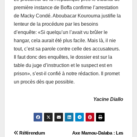
première instance de Boffa confirme l’arrestation
de Macky Condé. Aboubacar Kourouma justifie la
lenteur de la procédure par les besoins
d’enquête: «Si quelqu’un l’avait vu brûler le
hangar, cela aurait été plus facile. Mais là, il nie
tout, c’est sa parole contre celle des accusateurs.
Il faut donc des enquêtes, le dossier est sur la
table du juge d’instruction et le suspect est en
prison», s’est-il confié à notre rédaction. Il promet
un procès dès que possible.
Yacine Diallo
Navigation
Référendum
Axe Mamou-Dalaba : Les