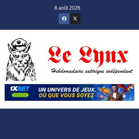
Skip
8 août 2026
to
content