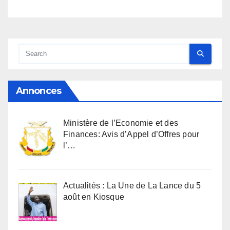
Annonces
Ministère de l’Economie et des
Finances: Avis d’Appel d’Offres pour
l’…
Actualités : La Une de La Lance du 5
août en Kiosque