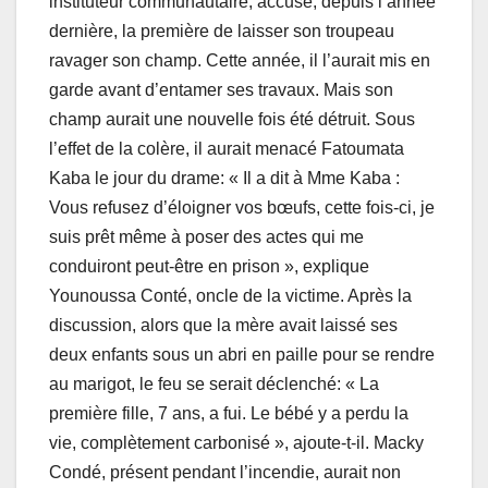
instituteur communautaire, accuse, depuis l’année
dernière, la première de laisser son troupeau
ravager son champ. Cette année, il l’aurait mis en
garde avant d’entamer ses travaux. Mais son
champ aurait une nouvelle fois été détruit. Sous
l’effet de la colère, il aurait menacé Fatoumata
Kaba le jour du drame: « Il a dit à Mme Kaba :
Vous refusez d’éloigner vos bœufs, cette fois-ci, je
suis prêt même à poser des actes qui me
conduiront peut-être en prison », explique
Younoussa Conté, oncle de la victime. Après la
discussion, alors que la mère avait laissé ses
deux enfants sous un abri en paille pour se rendre
au marigot, le feu se serait déclenché: « La
première fille, 7 ans, a fui. Le bébé y a perdu la
vie, complètement carbonisé », ajoute-t-il. Macky
Condé, présent pendant l’incendie, aurait non