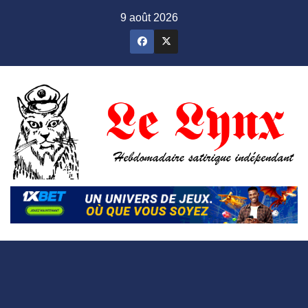
Skip
9 août 2026
to
content