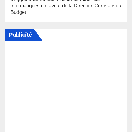
informatiques en faveur de la Direction Générale du
Budget
Publicité
Soutenez notre média en désactivant votre
bloqueur de publicité