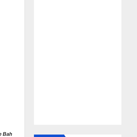
e Bah