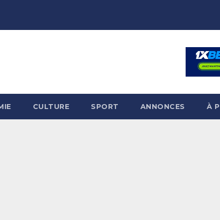
MIE
CULTURE
SPORT
ANNONCES
À 