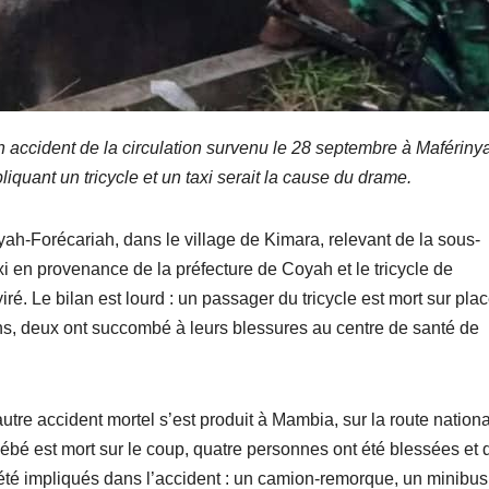
 accident de la circulation survenu le 28 septembre à Mafériny
iquant un tricycle et un taxi serait la cause du drame.
ah-Forécariah, dans le village de Kimara, relevant de la sous-
xi en provenance de la préfecture de Coyah et le tricycle de
é. Le bilan est lourd : un passager du tricycle est mort sur plac
ns, deux ont succombé à leurs blessures au centre de santé de
utre accident mortel s’est produit à Mambia, sur la route nation
bébé est mort sur le coup, quatre personnes ont été blessées et 
 été impliqués dans l’accident : un camion-remorque, un minibus