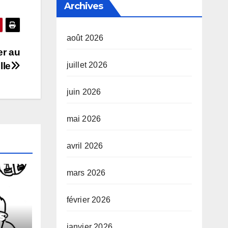
Archives
août 2026
er au
lle
juillet 2026
juin 2026
mai 2026
avril 2026
mars 2026
février 2026
s
janvier 2026