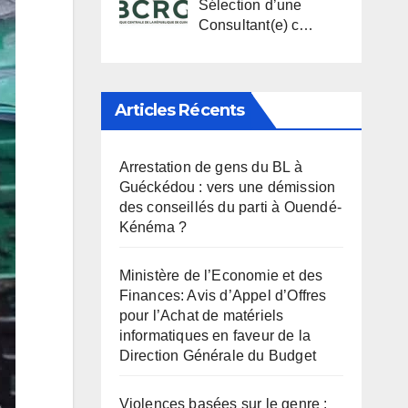
Sélection d’une
Consultant(e) c…
Articles Récents
Arrestation de gens du BL à
Guéckédou : vers une démission
des conseillés du parti à Ouendé-
Kénéma ?
Ministère de l’Economie et des
Finances: Avis d’Appel d’Offres
pour l’Achat de matériels
informatiques en faveur de la
Direction Générale du Budget
Violences basées sur le genre :