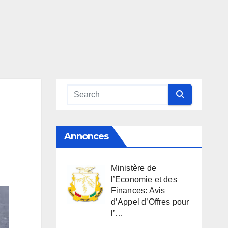
Annonces
Ministère de
l’Economie et des
Finances: Avis
d’Appel d’Offres pour
l’…