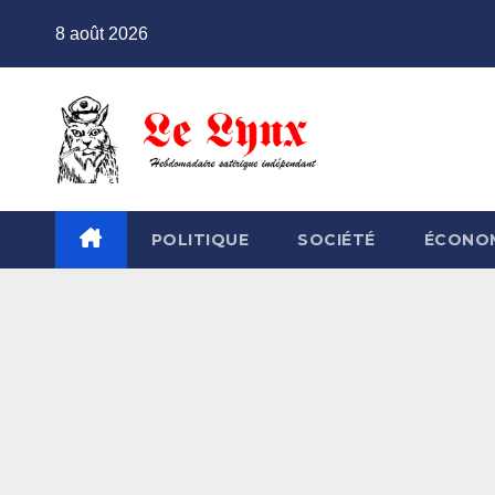
Skip
8 août 2026
to
content
POLITIQUE
SOCIÉTÉ
ÉCONO