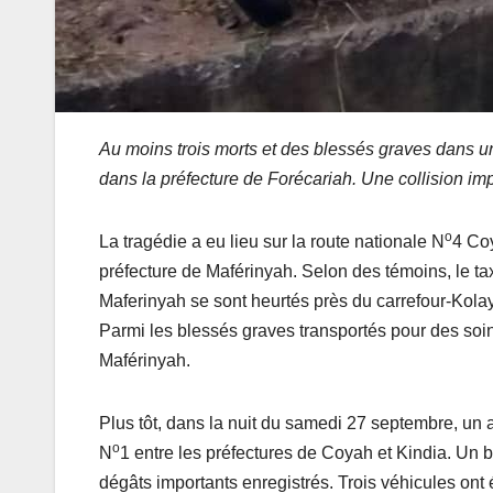
Au moins trois morts et des blessés graves dans un
dans la préfecture de Forécariah. Une collision impl
o
La tragédie a eu lieu sur la route nationale N
4 Coy
préfecture de Maférinyah. Selon des témoins, le ta
Maferinyah se sont heurtés près du carrefour-Kolayir
Parmi les blessés graves transportés pour des soi
Maférinyah.
Plus tôt, dans la nuit du samedi 27 septembre, un a
o
N
1 entre les préfectures de Coyah et Kindia. Un 
dégâts importants enregistrés. Trois véhicules ont