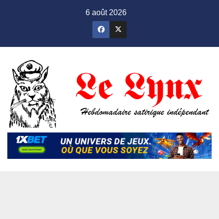
Skip
6 août 2026
to
content