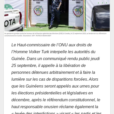
Le Haut-commissaire de l’ONU aux droits de
l’Homme Volker Turk interpelle les autorités du
Guinée. Dans un communiqué rendu public jeudi
25 septembre, il appelle à la libération de
personnes détenues arbitrairement et à faire la
lumière sur les cas de disparitions forcées. Alors
que les Guinéens seront appelés aux urnes pour
les élections présidentielles et législatives en
décembre, après le référendum constitutionnel, le
haut responsable onusien réclame également la
« levée des interdictions » visant « les partis et les